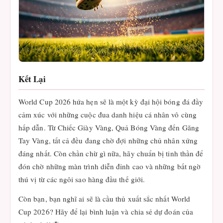
Kết Lại
World Cup 2026 hứa hẹn sẽ là một kỳ đại hội bóng đá đầy
cảm xúc với những cuộc đua danh hiệu cá nhân vô cùng
hấp dẫn. Từ Chiếc Giày Vàng, Quả Bóng Vàng đến Găng
Tay Vàng, tất cả đều đang chờ đợi những chủ nhân xứng
đáng nhất. Còn chần chừ gì nữa, hãy chuẩn bị tinh thần để
đón chờ những màn trình diễn đỉnh cao và những bất ngờ
thú vị từ các ngôi sao hàng đầu thế giới.
Còn bạn, bạn nghĩ ai sẽ là cầu thủ xuất sắc nhất World
Cup 2026? Hãy để lại bình luận và chia sẻ dự đoán của