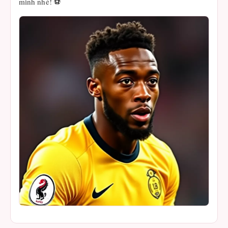
mình nhé! ⚽️