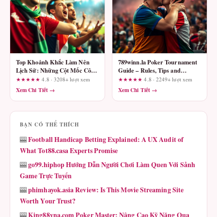
Top Khoảnh Khắc Làm Nên
789winn.la Poker Tournament
Lịch Sử: Những Cột Mốc Công
Guide – Rules, Tips and
Nghệ Định Hình Thế Giới
Strategies
★★★★★
4.8 · 3208+ lượt xem
★★★★★
4.8 · 2249+ lượt xem
Xem Chi Tiết →
Xem Chi Tiết →
BẠN CÓ THỂ THÍCH
Football Handicap Betting Explained: A UX Audit of
🎰
What Tot88.casa Experts Promise
go99.hiphop Hướng Dẫn Người Chơi Làm Quen Với Sảnh
🎰
Game Trực Tuyến
phimhayok.asia Review: Is This Movie Streaming Site
🎰
Worth Your Trust?
King88vna.com Poker Master: Nâng Cao Kỹ Năng Qua
🎰