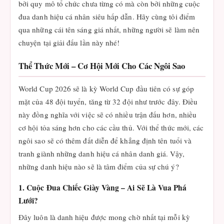
bởi quy mô tổ chức chưa từng có mà còn bởi những cuộc
đua danh hiệu cá nhân siêu hấp dẫn. Hãy cùng tôi điểm
qua những cái tên sáng giá nhất, những người sẽ làm nên
chuyện tại giải đấu lần này nhé!
Thể Thức Mới – Cơ Hội Mới Cho Các Ngôi Sao
World Cup 2026 sẽ là kỳ World Cup đầu tiên có sự góp
mặt của 48 đội tuyển, tăng từ 32 đội như trước đây. Điều
này đồng nghĩa với việc sẽ có nhiều trận đấu hơn, nhiều
cơ hội tỏa sáng hơn cho các cầu thủ. Với thể thức mới, các
ngôi sao sẽ có thêm đất diễn để khẳng định tên tuổi và
tranh giành những danh hiệu cá nhân danh giá. Vậy,
những danh hiệu nào sẽ là tâm điểm của sự chú ý?
1. Cuộc Đua Chiếc Giày Vàng – Ai Sẽ Là Vua Phá
Lưới?
Đây luôn là danh hiệu được mong chờ nhất tại mỗi kỳ