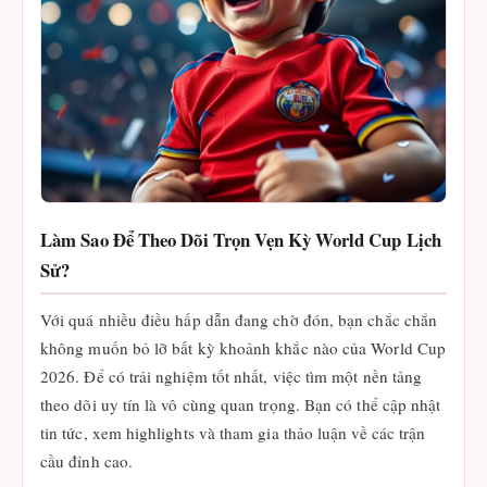
Làm Sao Để Theo Dõi Trọn Vẹn Kỳ World Cup Lịch
Sử?
Với quá nhiều điều hấp dẫn đang chờ đón, bạn chắc chắn
không muốn bỏ lỡ bất kỳ khoảnh khắc nào của World Cup
2026. Để có trải nghiệm tốt nhất, việc tìm một nền tảng
theo dõi uy tín là vô cùng quan trọng. Bạn có thể cập nhật
tin tức, xem highlights và tham gia thảo luận về các trận
cầu đỉnh cao.