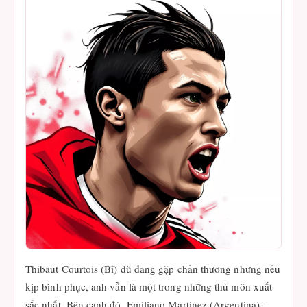
Thibaut Courtois (Bỉ) dù đang gặp chấn thương nhưng nếu
kịp bình phục, anh vẫn là một trong những thủ môn xuất
sắc nhất. Bên cạnh đó, Emiliano Martinez (Argentina) –