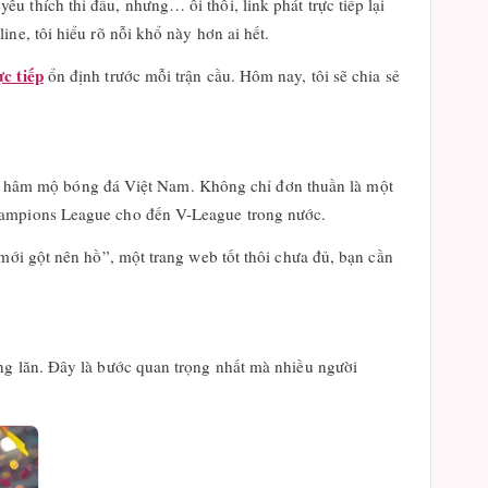
 thích thi đấu, nhưng… ôi thôi, link phát trực tiếp lại
ne, tôi hiểu rõ nỗi khổ này hơn ai hết.
ực tiếp
ổn định trước mỗi trận cầu. Hôm nay, tôi sẽ chia sẻ
ười hâm mộ bóng đá Việt Nam. Không chỉ đơn thuần là một
Champions League cho đến V-League trong nước.
mới gột nên hồ”, một trang web tốt thôi chưa đủ, bạn cần
ng lăn. Đây là bước quan trọng nhất mà nhiều người