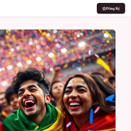
Đăng Ký