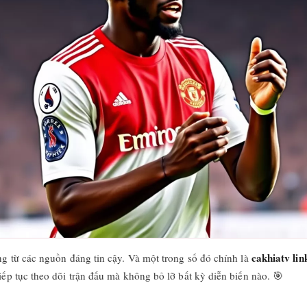
cakhiatv lin
òng từ các nguồn đáng tin cậy. Và một trong số đó chính là
iếp tục theo dõi trận đấu mà không bỏ lỡ bất kỳ diễn biến nào. 🎯