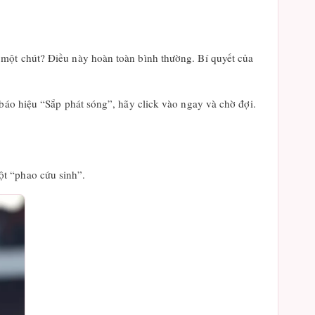
 một chút? Điều này hoàn toàn bình thường. Bí quyết của
 báo hiệu “Sắp phát sóng”, hãy click vào ngay và chờ đợi.
ột “phao cứu sinh”.