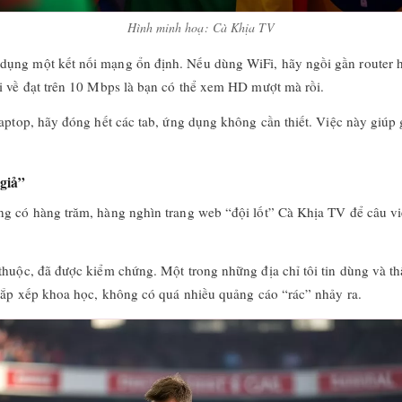
Hình minh hoạ: Cà Khịa TV
ụng một kết nối mạng ổn định. Nếu dùng WiFi, hãy ngồi gần router ho
i về đạt trên 10 Mbps là bạn có thể xem HD mượt mà rồi.
laptop, hãy đóng hết các tab, ứng dụng không cần thiết. Việc này gi
giả”
ng có hàng trăm, hàng nghìn trang web “đội lốt” Cà Khịa TV để câu v
thuộc, đã được kiểm chứng. Một trong những địa chỉ tôi tin dùng và th
 sắp xếp khoa học, không có quá nhiều quảng cáo “rác” nhảy ra.