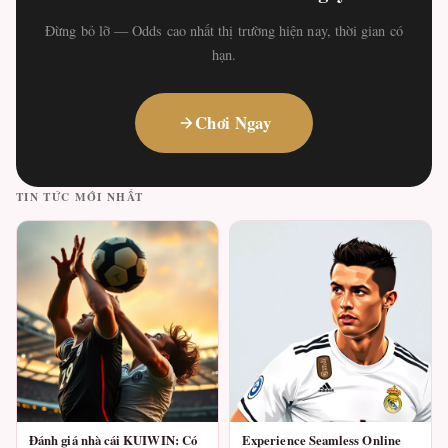
Đừng bỏ lỡ — Odds cao nhất thị trường hiện nay, thời gian có
hạn.
Chơi Ngay
TIN TỨC MỚI NHẤT
Đánh giá nhà cái KUIWIN: Có
Experience Seamless Online