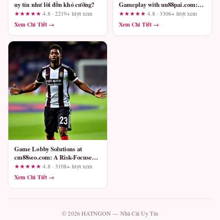
uy tín như lời đồn khó cưỡng?
Gameplay with uu88pai.com:
What You Expect Versus What
★★★★★
4.8 · 2219+ lượt xem
★★★★★
4.8 · 3306+ lượt xem
You Should Verify
Xem Chi Tiết →
Xem Chi Tiết →
Game Lobby Solutions at
cm88seo.com: A Risk-Focused
Review of Who Should Use
★★★★★
4.8 · 3108+ lượt xem
Them
Xem Chi Tiết →
© 2026 HATNGON — Nhà Cái Uy Tín