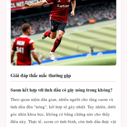
Giải đáp thắc mắc thường gặp
Saom kết hợp với tinh dầu có gây nóng trong không?
Theo quan niệm dân gian, nhiều người cho rằng saom và
tinh dầu đều "nóng", kết hợp sẽ gây nhiệt. Tuy nhiên, dưới
góc nhìn khoa học, không có bằng chứng nào cho thấy
điều này. Thực tế, saom có tính bình, còn tinh dầu thực vật