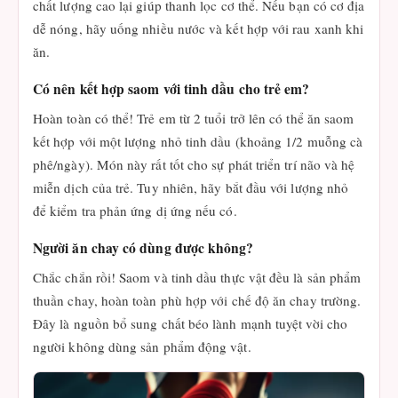
chất lượng cao lại giúp thanh lọc cơ thể. Nếu bạn có cơ địa
dễ nóng, hãy uống nhiều nước và kết hợp với rau xanh khi
ăn.
Có nên kết hợp saom với tinh dầu cho trẻ em?
Hoàn toàn có thể! Trẻ em từ 2 tuổi trở lên có thể ăn saom
kết hợp với một lượng nhỏ tinh dầu (khoảng 1/2 muỗng cà
phê/ngày). Món này rất tốt cho sự phát triển trí não và hệ
miễn dịch của trẻ. Tuy nhiên, hãy bắt đầu với lượng nhỏ
để kiểm tra phản ứng dị ứng nếu có.
Người ăn chay có dùng được không?
Chắc chắn rồi! Saom và tinh dầu thực vật đều là sản phẩm
thuần chay, hoàn toàn phù hợp với chế độ ăn chay trường.
Đây là nguồn bổ sung chất béo lành mạnh tuyệt vời cho
người không dùng sản phẩm động vật.