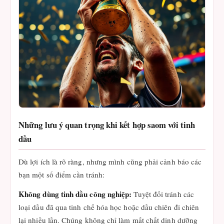
Những lưu ý quan trọng khi kết hợp saom với tinh
dầu
Dù lợi ích là rõ ràng, nhưng mình cũng phải cảnh báo các
bạn một số điểm cần tránh:
Không dùng tinh dầu công nghiệp:
Tuyệt đối tránh các
loại dầu đã qua tinh chế hóa học hoặc dầu chiên đi chiên
lại nhiều lần. Chúng không chỉ làm mất chất dinh dưỡng