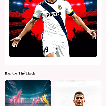
Bạn Có Thể Thích