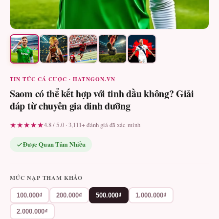
TIN TỨC CÁ CƯỢC · HATNGON.VN
Saom có thể kết hợp với tinh dầu không? Giải
đáp từ chuyên gia dinh dưỡng
★★★★★
4.8 / 5.0 · 3,111+ đánh giá đã xác minh
Được Quan Tâm Nhiều
MỨC NẠP THAM KHẢO
100.000₫
200.000₫
500.000₫
1.000.000₫
2.000.000₫