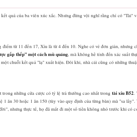
kết quả của ba viên xúc xắc. Nhưng đừng vội nghĩ rằng chỉ có "Tài" v
ổng điểm từ 11 đến 17, Xỉu là từ 4 đến 10. Nghe có vẻ đơn giản, nhưng 
cược gấp thếp" một cách mù quáng
, mà không hề tính đến xác suất thự
một chuỗi kết quả "lạ" xuất hiện. Đôi khi, nhà cái cũng có những thuật
tài xỉu B52
t trong những cửa cược có tỷ lệ trả thưởng cao nhất trong
.
 lệ 1 ăn 30 hoặc 1 ăn 150 (tùy vào quy định của từng bàn) mà "sa lầy".
 đời", nhưng thực tế, họ đã mất đi một số tiền không nhỏ trước khi có 