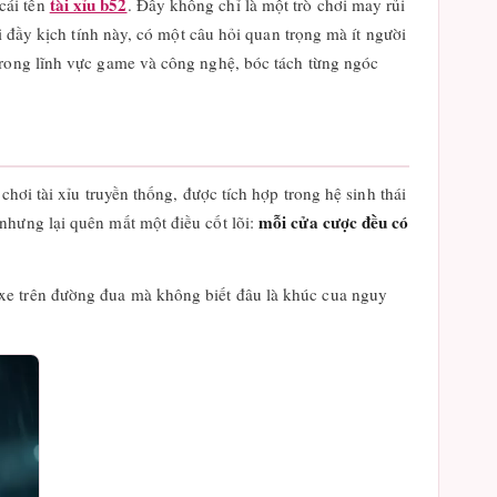
tài xỉu b52
cái tên
. Đây không chỉ là một trò chơi may rủi
i đầy kịch tính này, có một câu hỏi quan trọng mà ít người
trong lĩnh vực game và công nghệ, bóc tách từng ngóc
hơi tài xỉu truyền thống, được tích hợp trong hệ sinh thái
mỗi cửa cược đều có
nhưng lại quên mất một điều cốt lõi:
xe trên đường đua mà không biết đâu là khúc cua nguy