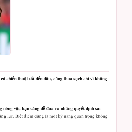
 có chiến thuật tốt đến đâu, cũng thua sạch chỉ vì không
g nóng vội, bạn càng dễ đưa ra những quyết định sai
đúng lúc. Biết điểm dừng là một kỹ năng quan trọng không