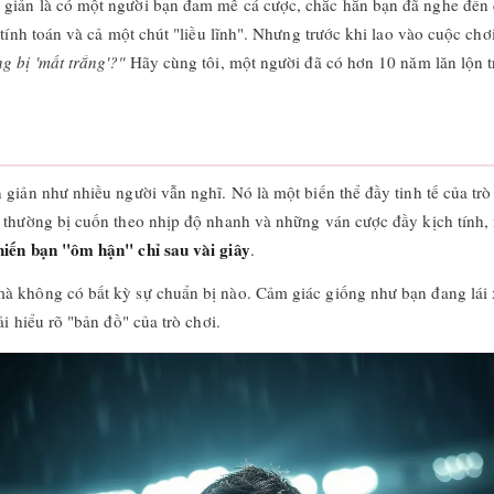
 giản là có một người bạn đam mê cá cược, chắc hẳn bạn đã nghe đến 
tính toán và cả một chút "liều lĩnh". Nhưng trước khi lao vào cuộc chơ
g bị 'mất trắng'?"
Hãy cùng tôi, một người đã có hơn 10 năm lăn lộn 
iản như nhiều người vẫn nghĩ. Nó là một biến thể đầy tinh tế của trò c
 thường bị cuốn theo nhịp độ nhanh và những ván cược đầy kịch tính, 
hiến bạn "ôm hận" chỉ sau vài giây
.
à không có bất kỳ sự chuẩn bị nào. Cảm giác giống như bạn đang lái 
i hiểu rõ "bản đồ" của trò chơi.