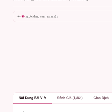
480
🔥
người đang xem trang này
Nội Dung Bài Viết
Đánh Giá (1,864)
Giao Dịch