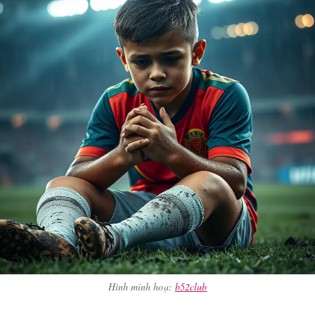
Hình minh hoạ:
b52club