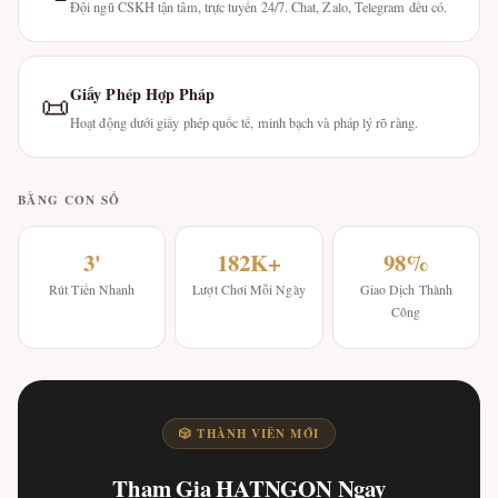
Đội ngũ CSKH tận tâm, trực tuyến 24/7. Chat, Zalo, Telegram đều có.
Giấy Phép Hợp Pháp
📜
Hoạt động dưới giấy phép quốc tế, minh bạch và pháp lý rõ ràng.
BẰNG CON SỐ
3'
182K+
98%
Rút Tiền Nhanh
Lượt Chơi Mỗi Ngày
Giao Dịch Thành
Công
🎲 THÀNH VIÊN MỚI
Tham Gia HATNGON Ngay