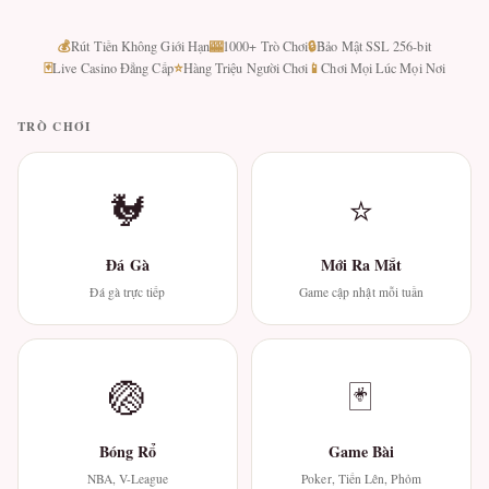
💰
🎰
🔒
Rút Tiền Không Giới Hạn
1000+ Trò Chơi
Bảo Mật SSL 256-bit
🃏
⭐
📱
Live Casino Đẳng Cấp
Hàng Triệu Người Chơi
Chơi Mọi Lúc Mọi Nơi
TRÒ CHƠI
🐓
⭐
Đá Gà
Mới Ra Mắt
Đá gà trực tiếp
Game cập nhật mỗi tuần
🏐
🃏
Bóng Rổ
Game Bài
NBA, V-League
Poker, Tiến Lên, Phỏm