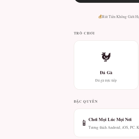
💰
Rút Tiền Không Giới H
TRÒ CHƠI
🐓
Đá Gà
Đá gà trực tiếp
ĐẶC QUYỀN
Chơi Mọi Lúc Mọi Nơi
📱
Tương thích Android, iOS, PC. Khô