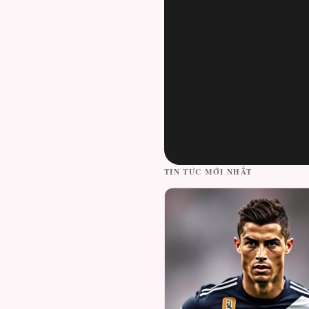
TIN TỨC MỚI NHẤT