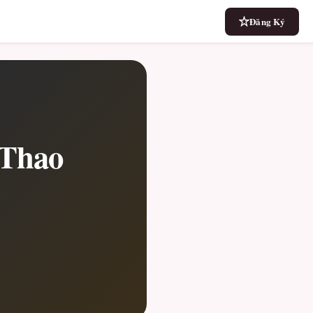
Đăng Ký
Thao