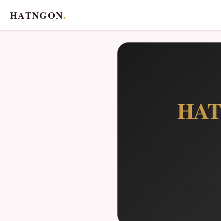
HATNGON
.
HA