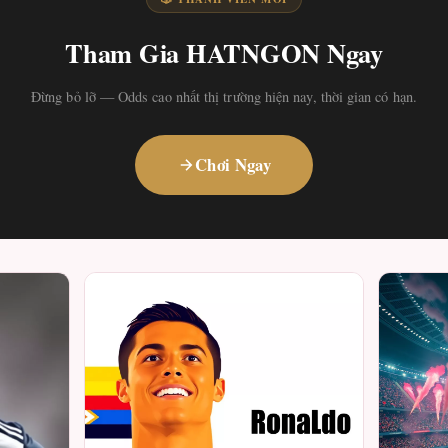
Tham Gia HATNGON Ngay
Đừng bỏ lỡ — Odds cao nhất thị trường hiện nay, thời gian có hạn.
Chơi Ngay