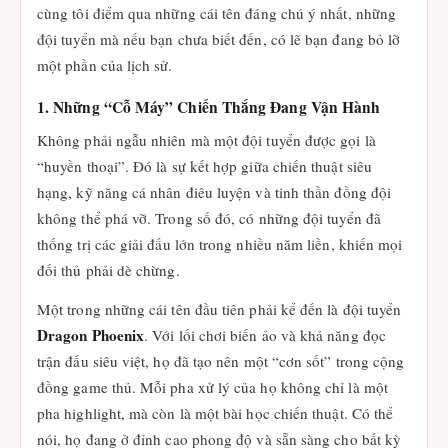
cùng tôi điểm qua những cái tên đáng chú ý nhất, những
đội tuyển mà nếu bạn chưa biết đến, có lẽ bạn đang bỏ lỡ
một phần của lịch sử.
1. Những “Cỗ Máy” Chiến Thắng Đang Vận Hành
Không phải ngẫu nhiên mà một đội tuyển được gọi là
“huyền thoại”. Đó là sự kết hợp giữa chiến thuật siêu
hạng, kỹ năng cá nhân điêu luyện và tinh thần đồng đội
không thể phá vỡ. Trong số đó, có những đội tuyển đã
thống trị các giải đấu lớn trong nhiều năm liền, khiến mọi
đối thủ phải dè chừng.
Một trong những cái tên đầu tiên phải kể đến là đội tuyển
Dragon Phoenix
. Với lối chơi biến ảo và khả năng đọc
trận đấu siêu việt, họ đã tạo nên một “cơn sốt” trong cộng
đồng game thủ. Mỗi pha xử lý của họ không chỉ là một
pha highlight, mà còn là một bài học chiến thuật. Có thể
nói, họ đang ở đỉnh cao phong độ và sẵn sàng cho bất kỳ