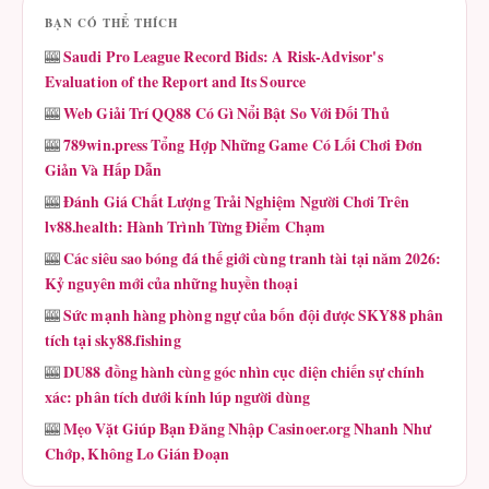
BẠN CÓ THỂ THÍCH
Saudi Pro League Record Bids: A Risk-Advisor's
🎰
Evaluation of the Report and Its Source
Web Giải Trí QQ88 Có Gì Nổi Bật So Với Đối Thủ
🎰
789win.press Tổng Hợp Những Game Có Lối Chơi Đơn
🎰
Giản Và Hấp Dẫn
Đánh Giá Chất Lượng Trải Nghiệm Người Chơi Trên
🎰
lv88.health: Hành Trình Từng Điểm Chạm
Các siêu sao bóng đá thế giới cùng tranh tài tại năm 2026:
🎰
Kỷ nguyên mới của những huyền thoại
Sức mạnh hàng phòng ngự của bốn đội được SKY88 phân
🎰
tích tại sky88.fishing
DU88 đồng hành cùng góc nhìn cục diện chiến sự chính
🎰
xác: phân tích dưới kính lúp người dùng
Mẹo Vặt Giúp Bạn Đăng Nhập Casinoer.org Nhanh Như
🎰
Chớp, Không Lo Gián Đoạn