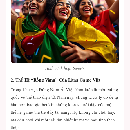
Hình minh hoạ: Sunwin
2. Thế Hệ “Rồng Vàng” Của Làng Game Việt
Trong khu vực Đông Nam Á, Việt Nam luôn là một cường
quốc về thể thao điện tử. Năm nay, chúng ta có lý do để tự
hào hơn bao giờ hết khi chứng kiến sự trỗi dậy của một
thế hệ game thủ trẻ đầy tài năng. Họ không chỉ chơi hay,
mà còn chơi với một trái tim nhiệt huyết và một tinh thần
thép.