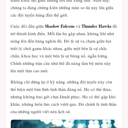
tranh khốc liệt giữa những đối thủ xứng tầm. Năm nay,
chúng ta đang chứng kiến những màn so tài nảy lửa giữa
các đội tuyển hàng đầu thế giới.
Shadow Falcons
Thunder Hawks
Cuộc đối đầu giữa
và
đã
trở thành kinh điển. Mỗi lần họ gặp nhau, không khí như
nóng lên đến hàng nghìn độ. Đó là sự va chạm giữa hai
triết lý chơi game khác nhau, giữa một bên là sự chắc
chắn, khoa học và một bên là sự bùng nổ, ngẫu hứng.
Chính những trận cầu như thế đã nâng tầm bộ môn này
lên một tầm cao mới.
Không chỉ dừng lại ở kỹ năng, những đội tuyển này còn
thể hiện một bản lĩnh tinh thần đáng nể. Họ có thể thua,
nhưng không bao giờ chịu khuất phục. Họ có thể gặp khó
khăn, nhưng luôn tìm cách vượt qua. Đó chính là tinh thần
của những người viết nên lịch sử.