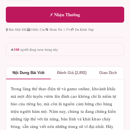
⚡ Nhận Thưởng
🔒 Bảo Mật SSL
🎰 Odds Cao
🔄 Hoàn Trả 1.5%
💳 Đa Kênh Nạp
144
🔥
người đang xem trang này
Nội Dung Bài Viết
Đánh Giá (2,892)
Giao Dịch
Trong làng thể thao điện tử và game online, khoảnh khắc
mà một đội tuyển vươn lên đỉnh cao không chỉ là niềm tự
hào của riêng họ, mà còn là nguồn cảm hứng cho hàng
triệu người hâm mộ. Năm nay, chúng ta đang chứng kiến
những tập thể với tài năng, bản lĩnh và khát khao cháy
bỏng, sẵn sàng viết nên những trang sử vĩ đại nhất. Hãy