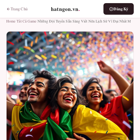
hatngon.vn
.
Trang Chủ
Đăng Ký
Home
›
Tất Cả Game
›
Những Đội Tuyển Sẵn Sàng Viết Nên Lịch Sử Vĩ Đại Nhất M