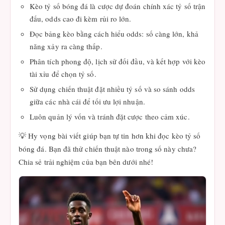
Kèo tỷ số bóng đá là cược dự đoán chính xác tỷ số trận
đấu, odds cao đi kèm rủi ro lớn.
Đọc bảng kèo bằng cách hiểu odds: số càng lớn, khả
năng xảy ra càng thấp.
Phân tích phong độ, lịch sử đối đầu, và kết hợp với kèo
tài xỉu để chọn tỷ số.
Sử dụng chiến thuật đặt nhiều tỷ số và so sánh odds
giữa các nhà cái để tối ưu lợi nhuận.
Luôn quản lý vốn và tránh đặt cược theo cảm xúc.
💡 Hy vọng bài viết giúp bạn tự tin hơn khi đọc kèo tỷ số
bóng đá. Bạn đã thử chiến thuật nào trong số này chưa?
Chia sẻ trải nghiệm của bạn bên dưới nhé!