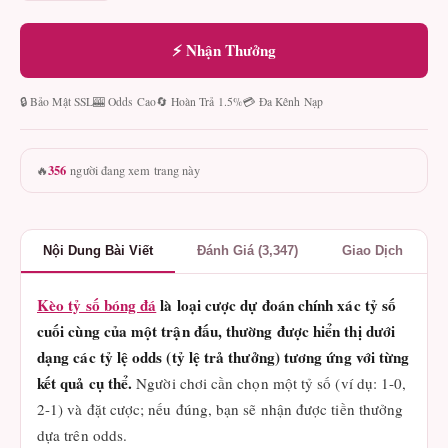
⚡ Nhận Thưởng
🔒 Bảo Mật SSL
🎰 Odds Cao
🔄 Hoàn Trả 1.5%
💳 Đa Kênh Nạp
356
🔥
người đang xem trang này
Nội Dung Bài Viết
Đánh Giá (3,347)
Giao Dịch
Kèo tỷ số bóng đá
là loại cược dự đoán chính xác tỷ số
cuối cùng của một trận đấu, thường được hiển thị dưới
dạng các tỷ lệ odds (tỷ lệ trả thưởng) tương ứng với từng
kết quả cụ thể.
Người chơi cần chọn một tỷ số (ví dụ: 1-0,
2-1) và đặt cược; nếu đúng, bạn sẽ nhận được tiền thưởng
dựa trên odds.