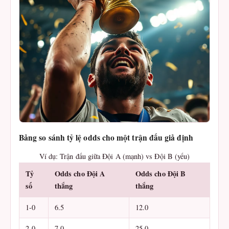
Bảng so sánh tỷ lệ odds cho một trận đấu giả định
Ví dụ: Trận đấu giữa Đội A (mạnh) vs Đội B (yếu)
Tỷ
Odds cho Đội A
Odds cho Đội B
số
thắng
thắng
1-0
6.5
12.0
2-0
7.0
25.0