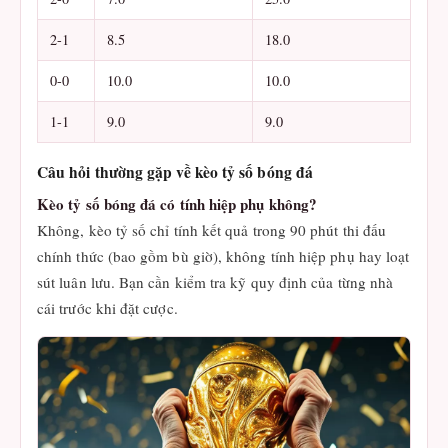
2-1
8.5
18.0
0-0
10.0
10.0
1-1
9.0
9.0
Câu hỏi thường gặp về kèo tỷ số bóng đá
Kèo tỷ số bóng đá có tính hiệp phụ không?
Không, kèo tỷ số chỉ tính kết quả trong 90 phút thi đấu
chính thức (bao gồm bù giờ), không tính hiệp phụ hay loạt
sút luân lưu. Bạn cần kiểm tra kỹ quy định của từng nhà
cái trước khi đặt cược.