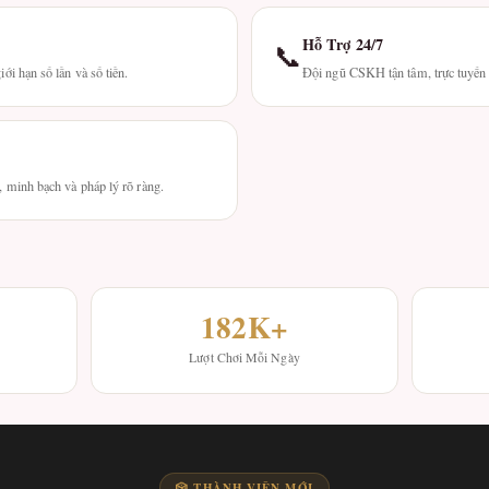
Hỗ Trợ 24/7
📞
ới hạn số lần và số tiền.
Đội ngũ CSKH tận tâm, trực tuyến 
, minh bạch và pháp lý rõ ràng.
182K+
Lượt Chơi Mỗi Ngày
🎲 THÀNH VIÊN MỚI