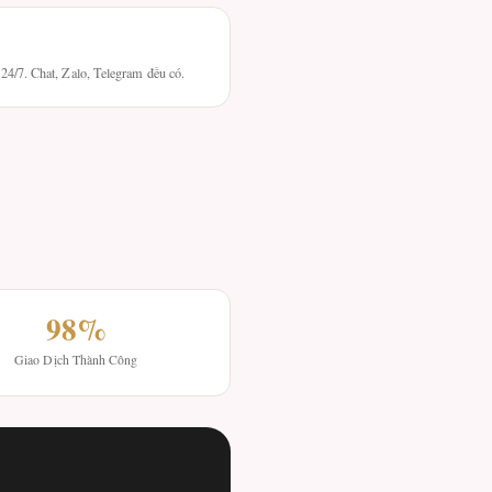
24/7. Chat, Zalo, Telegram đều có.
98%
Giao Dịch Thành Công