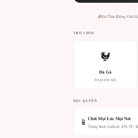
💰
Rút Tiền Không Giới H
TRÒ CHƠI
🐓
Đá Gà
Đá gà trực tiếp
ĐẶC QUYỀN
Chơi Mọi Lúc Mọi Nơi
📱
Tương thích Android, iOS, PC. Khô