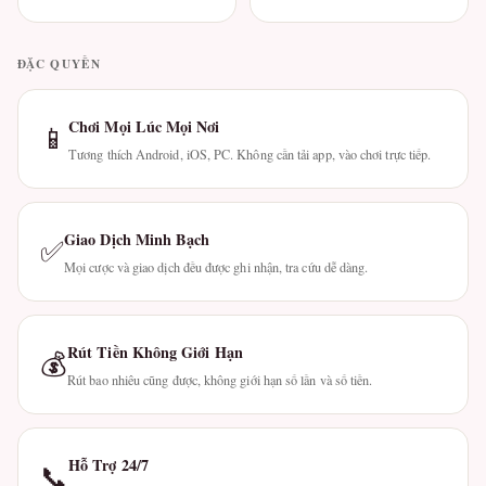
ĐẶC QUYỀN
Chơi Mọi Lúc Mọi Nơi
📱
Tương thích Android, iOS, PC. Không cần tải app, vào chơi trực tiếp.
Giao Dịch Minh Bạch
✅
Mọi cược và giao dịch đều được ghi nhận, tra cứu dễ dàng.
Rút Tiền Không Giới Hạn
💰
Rút bao nhiêu cũng được, không giới hạn số lần và số tiền.
Hỗ Trợ 24/7
📞