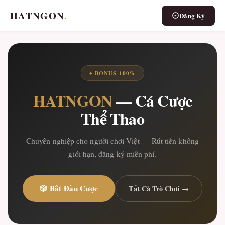
HATNGON
.
Đăng Ký
♠ BONUS 100%
HATNGON
— Cá Cược
Thể Thao
Chuyên nghiệp cho người chơi Việt — Rút tiền không
giới hạn, đăng ký miễn phí.
🎲 Bắt Đầu Cược
Tất Cả Trò Chơi →