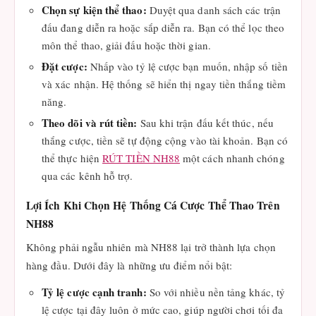
Chọn sự kiện thể thao:
Duyệt qua danh sách các trận
đấu đang diễn ra hoặc sắp diễn ra. Bạn có thể lọc theo
môn thể thao, giải đấu hoặc thời gian.
Đặt cược:
Nhấp vào tỷ lệ cược bạn muốn, nhập số tiền
và xác nhận. Hệ thống sẽ hiển thị ngay tiền thắng tiềm
năng.
Theo dõi và rút tiền:
Sau khi trận đấu kết thúc, nếu
thắng cược, tiền sẽ tự động cộng vào tài khoản. Bạn có
thể thực hiện
RÚT TIỀN NH88
một cách nhanh chóng
qua các kênh hỗ trợ.
Lợi Ích Khi Chọn Hệ Thống Cá Cược Thể Thao Trên
NH88
Không phải ngẫu nhiên mà NH88 lại trở thành lựa chọn
hàng đầu. Dưới đây là những ưu điểm nổi bật:
Tỷ lệ cược cạnh tranh:
So với nhiều nền tảng khác, tỷ
lệ cược tại đây luôn ở mức cao, giúp người chơi tối đa