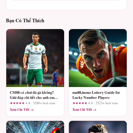
Bạn Có Thể Thích
CM88 có chơi đá gà không?
mu88.immo Lottery Guide for
Giải đáp chi tiết cho anh em
Lucky Number Players
cược thủ
★★★★★
4.8 · 3280+ lượt xem
★★★★★
4.8 · 2523+ lượt xem
Xem Chi Tiết →
Xem Chi Tiết →