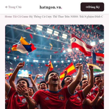
hatngon.vn
.
Trang Chủ
Đăng Ký
Home
›
Tất Cả Game
›
Hệ Thống Cá Cược Thể Thao Trên NH88: Trải Nghiệm Đỉnh C