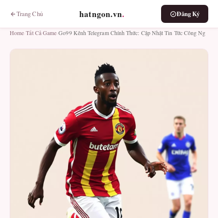
hatngon.vn
.
Trang Chủ
Đăng Ký
Home
›
Tất Cả Game
›
Go99 Kênh Telegram Chính Thức: Cập Nhật Tin Tức Công Ng