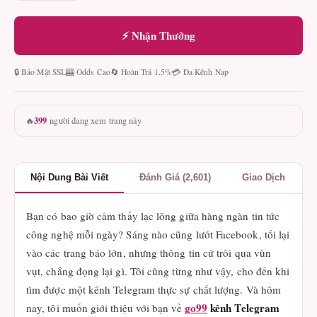
⚡ Nhận Thưởng
🔒 Bảo Mật SSL
🎰 Odds Cao
🔄 Hoàn Trả 1.5%
💳 Đa Kênh Nạp
399
🔥
người đang xem trang này
Nội Dung Bài Viết
Đánh Giá (2,601)
Giao Dịch
Bạn có bao giờ cảm thấy lạc lõng giữa hàng ngàn tin tức
công nghệ mỗi ngày? Sáng nào cũng lướt Facebook, tối lại
vào các trang báo lớn, nhưng thông tin cứ trôi qua vùn
vụt, chẳng đọng lại gì. Tôi cũng từng như vậy, cho đến khi
tìm được một kênh Telegram thực sự chất lượng. Và hôm
go99
kênh Telegram
nay, tôi muốn giới thiệu với bạn về