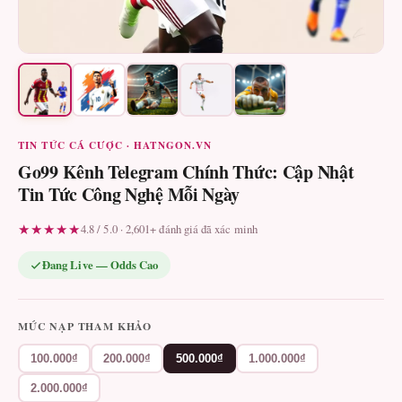
TIN TỨC CÁ CƯỢC · HATNGON.VN
Go99 Kênh Telegram Chính Thức: Cập Nhật
Tin Tức Công Nghệ Mỗi Ngày
★★★★★
4.8 / 5.0 · 2,601+ đánh giá đã xác minh
Đang Live — Odds Cao
MỨC NẠP THAM KHẢO
100.000₫
200.000₫
500.000₫
1.000.000₫
2.000.000₫