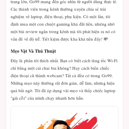
trang lớn, Go99 mang đến góc nhìn từ người dùng thực tế.
Các thành viên trong kênh thường xuyên chia sẻ trải
nghiệm về laptop, điện thoại, phụ kiện. Có một lần, tôi
định mua một con chuột gaming khá đắt tiền, nhưng nhờ
một bài review ngắn trong kênh mà tôi phát hiện ra nó có
vấn đề về độ trễ. Tiết kiệm được kha khá tiền đấy! 💸
Mẹo Vặt Và Thủ Thuật
Đây là phần tôi thích nhất. Bạn có biết cách tăng tốc Wi-Fi
chỉ bằng một cái chai bia không? Hay cách biến chiếc
điện thoại cũ thành webcam? Tất cả đều có trong Go99.
Những mẹo này thường rất đơn giản, dễ làm, nhưng hiệu
quả bất ngờ. Tôi đã áp dụng vài mẹo và thấy chiếc laptop
"già cỗi" của mình chạy nhanh hơn hẳn.