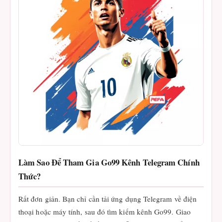
Làm Sao Để Tham Gia Go99 Kênh Telegram Chính
Thức?
Rất đơn giản. Bạn chỉ cần tải ứng dụng Telegram về điện
thoại hoặc máy tính, sau đó tìm kiếm kênh Go99. Giao