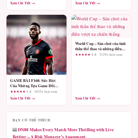
bạn?
Xem Chi Tiết →
Xem Chi Tiết →
World Cup – Sân chơi của tinh
thần thể thao và những điều
vượt xa chiến thắng
★★★★★
4.8 · 3129+ lượt xem
GAME BÀI F168: Sức Hút
Của Những Tựa Game Đổi
Thưởng Đỉnh Cao
★★★★★
4.8 · 1835+ lượt xem
Xem Chi Tiết →
Xem Chi Tiết →
BẠN CÓ THỂ THÍCH
DN88 Makes Every Match More Thrilling with Live
🎰
Betting – A Risk Manager’s Assessment