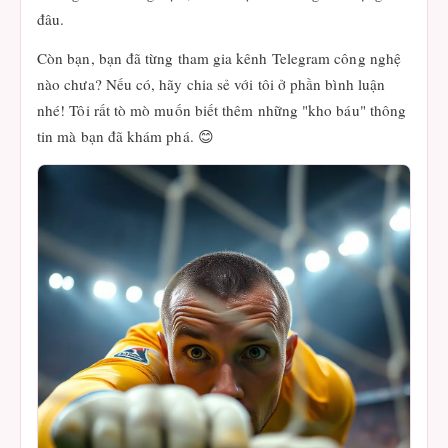
đâu.
Còn bạn, bạn đã từng tham gia kênh Telegram công nghệ
nào chưa? Nếu có, hãy chia sẻ với tôi ở phần bình luận
nhé! Tôi rất tò mò muốn biết thêm những "kho báu" thông
tin mà bạn đã khám phá. 😊