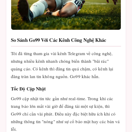
So Sánh Go99 Với Các Kênh Công Nghệ Khác
Tôi đã từng tham gia vài kênh Telegram về công nghệ,
nhưng nhiều kênh nhanh chóng biến thành "bãi rác"
quảng cáo. Có kênh thì đăng tin quá chậm, có kênh lại
đăng tràn lan tin không nguồn. Go99 khác hẳn.
Tốc Độ Cập Nhật
Go99 cập nhật tin tức gần như real-time. Trong khi các
trang báo lớn mất vài giờ để đăng tải một sự kiện, thì
Go99 chỉ cần vài phút. Điều này đặc biệt hữu ích khi có
những thông tin "nóng" như sự cố bảo mật hay các bản vá
lỗi.