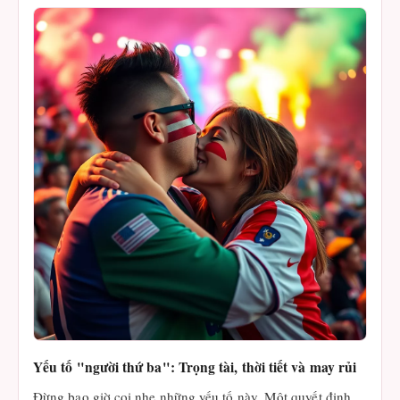
Yếu tố "người thứ ba": Trọng tài, thời tiết và may rủi
Đừng bao giờ coi nhẹ những yếu tố này. Một quyết định