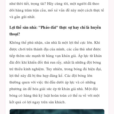
như thời tiết, trọng tài? Hãy cùng tôi, một người đã theo
dõi hàng trăm trận cầu, mổ xẻ vấn đề này một cách thực tế
và gần gũi nhất.
Lợi thế sân nhà: "Pháo đài" thực sự hay chỉ là huyền
thoại?
Không thể phủ nhận, sân nhà là một lợi thế cực lớn. Khi
được chơi trên thánh địa của mình, các cầu thủ như được
tiếp thêm sức mạnh từ hàng vạn khán giả. Áp lực từ khán
đài đôi khi khiến đối thủ run rẩy, nhất là những đội bóng
trẻ thiếu kinh nghiệm. Tuy nhiên, trong bóng đá hiện đại,
lợi thế này đã bị thu hẹp đáng kể. Các đội bóng lớn
thường quen với việc thi đấu dưới áp lực và có những
phương án để hóa giải sức ép từ khán giả nhà. Một đội
bóng có hàng thủ kỷ luật hoàn toàn có thể ra về với một
kết quả có lợi ngay trên sân khách.