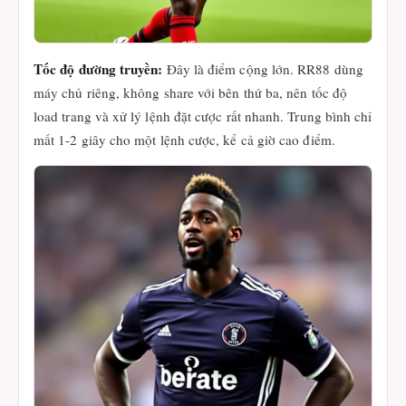
Tốc độ đường truyền:
Đây là điểm cộng lớn. RR88 dùng
máy chủ riêng, không share với bên thứ ba, nên tốc độ
load trang và xử lý lệnh đặt cược rất nhanh. Trung bình chỉ
mất 1-2 giây cho một lệnh cược, kể cả giờ cao điểm.