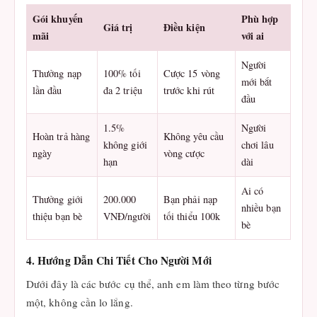
Gói khuyến
Phù hợp
Giá trị
Điều kiện
mãi
với ai
Người
Thưởng nạp
100% tối
Cược 15 vòng
mới bắt
lần đầu
đa 2 triệu
trước khi rút
đầu
1.5%
Người
Hoàn trả hàng
Không yêu cầu
không giới
chơi lâu
ngày
vòng cược
hạn
dài
Ai có
Thưởng giới
200.000
Bạn phải nạp
nhiều bạn
thiệu bạn bè
VNĐ/người
tối thiểu 100k
bè
4. Hướng Dẫn Chi Tiết Cho Người Mới
Dưới đây là các bước cụ thể, anh em làm theo từng bước
một, không cần lo lắng.