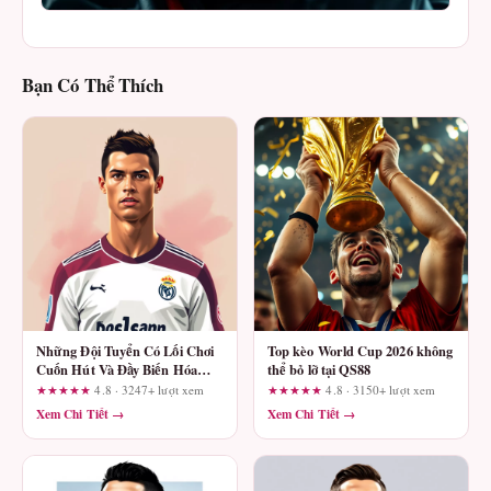
Bạn Có Thể Thích
Những Đội Tuyển Có Lối Chơi
Top kèo World Cup 2026 không
Cuốn Hút Và Đầy Biến Hóa
thể bỏ lỡ tại QS88
Khiến Đối Thủ Khó Lường
★★★★★
4.8 · 3247+ lượt xem
★★★★★
4.8 · 3150+ lượt xem
Xem Chi Tiết →
Xem Chi Tiết →