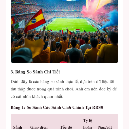
3. Bảng So Sánh Chi Tiết
Dưới đây là các bảng so sánh thực tế, dựa trên dữ liệu tôi
thu thập được trong quá trình chơi. Anh em nên đọc kỹ để
có cái nhìn khách quan nhất.
Bảng 1: So Sánh Các Sảnh Chơi Chính Tại RR88
Tỷ lệ
Sảnh
Giao diện
Tốc độ
hoàn
Nạp/rút