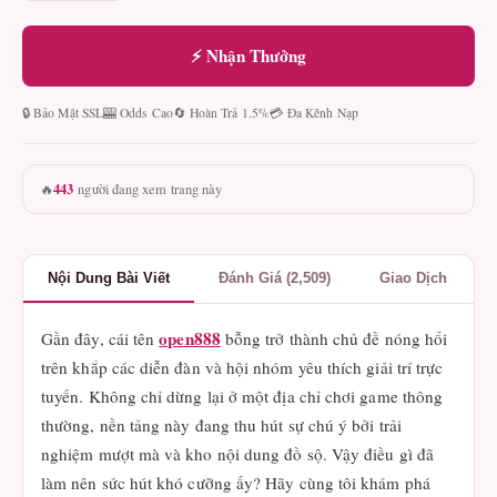
⚡ Nhận Thưởng
🔒 Bảo Mật SSL
🎰 Odds Cao
🔄 Hoàn Trả 1.5%
💳 Đa Kênh Nạp
443
🔥
người đang xem trang này
Nội Dung Bài Viết
Đánh Giá (2,509)
Giao Dịch
open888
Gần đây, cái tên
bỗng trở thành chủ đề nóng hổi
trên khắp các diễn đàn và hội nhóm yêu thích giải trí trực
tuyến. Không chỉ dừng lại ở một địa chỉ chơi game thông
thường, nền tảng này đang thu hút sự chú ý bởi trải
nghiệm mượt mà và kho nội dung đồ sộ. Vậy điều gì đã
làm nên sức hút khó cưỡng ấy? Hãy cùng tôi khám phá