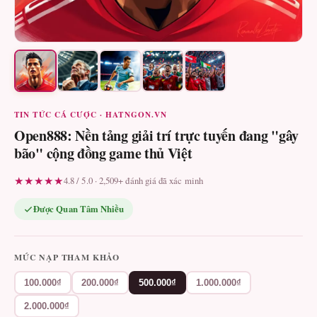
TIN TỨC CÁ CƯỢC · HATNGON.VN
Open888: Nền tảng giải trí trực tuyến đang "gây
bão" cộng đồng game thủ Việt
★★★★★
4.8 / 5.0 · 2,509+ đánh giá đã xác minh
Được Quan Tâm Nhiều
MỨC NẠP THAM KHẢO
100.000₫
200.000₫
500.000₫
1.000.000₫
2.000.000₫