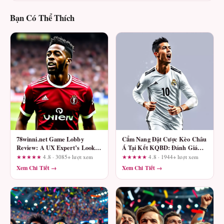
Bạn Có Thể Thích
78winni.net Game Lobby
Cẩm Nang Đặt Cược Kèo Châu
Review: A UX Expert’s Look at
Á Tại Kết KQBD: Đánh Giá
Transparency, Speed, and
Theo Độ Khó, Nhịp Chơi Và
★★★★★
4.8 · 3085+ lượt xem
★★★★★
4.8 · 1944+ lượt xem
Usability
Quản Lý Vốn
Xem Chi Tiết →
Xem Chi Tiết →