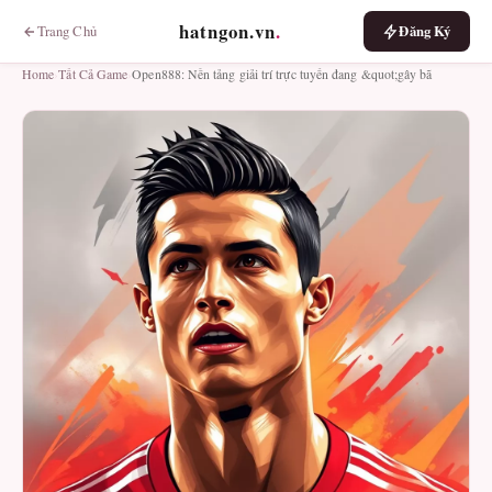
hatngon.vn
.
Trang Chủ
Đăng Ký
Home
›
Tất Cả Game
›
Open888: Nền tảng giải trí trực tuyến đang &quot;gây bã