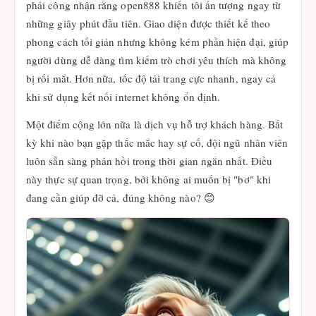
phải công nhận rằng open888 khiến tôi ấn tượng ngay từ
những giây phút đầu tiên. Giao diện được thiết kế theo
phong cách tối giản nhưng không kém phần hiện đại, giúp
người dùng dễ dàng tìm kiếm trò chơi yêu thích mà không
bị rối mắt. Hơn nữa, tốc độ tải trang cực nhanh, ngay cả
khi sử dụng kết nối internet không ổn định.
Một điểm cộng lớn nữa là dịch vụ hỗ trợ khách hàng. Bất
kỳ khi nào bạn gặp thắc mắc hay sự cố, đội ngũ nhân viên
luôn sẵn sàng phản hồi trong thời gian ngắn nhất. Điều
này thực sự quan trọng, bởi không ai muốn bị "bơ" khi
đang cần giúp đỡ cả, đúng không nào? 😊