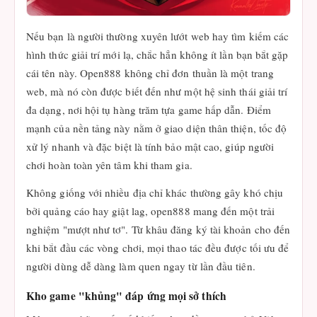
Nếu bạn là người thường xuyên lướt web hay tìm kiếm các
hình thức giải trí mới lạ, chắc hẳn không ít lần bạn bắt gặp
cái tên này. Open888 không chỉ đơn thuần là một trang
web, mà nó còn được biết đến như một hệ sinh thái giải trí
đa dạng, nơi hội tụ hàng trăm tựa game hấp dẫn. Điểm
mạnh của nền tảng này nằm ở giao diện thân thiện, tốc độ
xử lý nhanh và đặc biệt là tính bảo mật cao, giúp người
chơi hoàn toàn yên tâm khi tham gia.
Không giống với nhiều địa chỉ khác thường gây khó chịu
bởi quảng cáo hay giật lag, open888 mang đến một trải
nghiệm "mượt như tơ". Từ khâu đăng ký tài khoản cho đến
khi bắt đầu các vòng chơi, mọi thao tác đều được tối ưu để
người dùng dễ dàng làm quen ngay từ lần đầu tiên.
Kho game "khủng" đáp ứng mọi sở thích