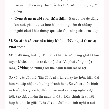
lâu năm. Điều này cho thấy họ thực sự coi trọng người
dùng.
Cộng đồng người chơi thân thiện:
Bạn có thể dễ dàng
kết nối, giao lưu và học hỏi kinh nghiệm từ những
người chơi khác thông qua các tính năng chat trực tiếp.
🔍 So sánh với các nền tảng khác – 79king có thực sự
vượt trội?
Mình đã từng trải nghiệm kha khá các nền tảng giải trí trực
tuyến khác, từ quốc tế đến nội địa. Và phải công nhận
79king
rằng,
có những lợi thế cạnh tranh rất rõ rệt.
So với các đối thủ "lâu đời", nền tảng này trẻ hơn, hiện đại
hơn và cập nhật xu hướng nhanh hơn. So với các tân binh
mới nổi, họ lại có hệ thống bảo mật và công nghệ vượt
trội, tạo được niềm tin ngay từ đầu. Đây chính là sự kết
"chất" và "tín"
hợp hoàn hảo giữa
mà mình nghĩ ít nơi
nào làm được.