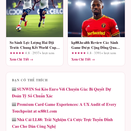
So Sánh Lực Lượng Hai Đội
kp88.health Review Các Sảnh
Trước Chung Kết World Cup
Game Được Cộng Đồng Quan
2026 – Góc Nhìn Từ Dân Chơi
Tâm
★★★★★
4.8 · 2937+ lượt xem
★★★★★
4.8 · 3391+ lượt xem
Cá Cược
Xem Chi Tiết →
Xem Chi Tiết →
BẠN CÓ THỂ THÍCH
SUNWIN Soi Kèo Euro Với Chuyên Gia: Bí Quyết Dự
🎰
Đoán Tỷ Số Chuẩn Xác
Premium Card Game Experiences: A UX Audit of Every
🎰
Touchpoint at sc88t1.com
Nhà Cái LL88: Trải Nghiệm Cá Cược Trực Tuyến Đỉnh
🎰
Cao Cho Dân Công Nghệ