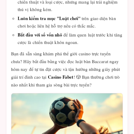
chiến thuật và loại cược, nhưng mang lại trải nghiệm
thú vị không kém.
Luôn kiểm tra mục "Luật chơi"
trên giao diện bàn
chơi hoặc liên hệ hỗ trợ nếu có thắc mắc.
Bắt đầu với số vốn nhỏ
để làm quen luật trước khi tăng
cược là chiến thuật khôn ngoan.
Bạn đã sẵn sàng khám phá thế giới casino trực tuyến
chưa? Hãy bắt đầu bằng việc đọc luật bàn Baccarat ngay
hôm nay để tự tin đặt cược và tận hưởng những giây phút
Casino Fabet
giải trí đỉnh cao tại
! 🎲 Bạn thường chơi trò
nào nhất khi tham gia sòng bài trực tuyến?