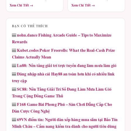
bóng đá lớn nhất hành tinh?
Xem Chi Tiết →
Xem Chi Tiết →
BẠN CÓ THỂ THÍCH
nohu.dance Fishing Arcade Guide – Tips to Maximize
🎰
Rewards
Kubet.codes Poker Freerolls: What the Real-Cash Prize
🎰
Claims Actually Mean
Lu88: Nền tảng giải trí trực tuyến đang làm mưa làm gió
🎰
Đăng nhập nhà cái Hay88 an toàn hơn khi có nhiều link
🎰
truy cập
SC88: Nền Tảng Giải Trí Số Đang Làm Mưa Làm Gió
🎰
Trong Cộng Đồng Game Thủ
F168 Game Bài Phong Phú – Sân Chơi Đẳng Cấp Cho
🎰
Dân Cược Công Nghệ
69VN điểm tin: Người dân xếp hàng mua sắm tại Bảo Tín
🎰
Minh Châu – Cẩm nang kiểm tra dành cho người tiêu dùng