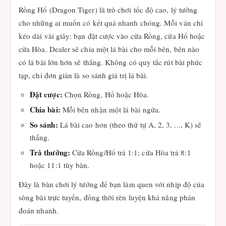
Rồng Hổ (Dragon Tiger) là trò chơi tốc độ cao, lý tưởng
cho những ai muốn có kết quả nhanh chóng. Mỗi ván chỉ
kéo dài vài giây: bạn đặt cược vào cửa Rồng, cửa Hổ hoặc
cửa Hòa. Dealer sẽ chia một lá bài cho mỗi bên, bên nào
có lá bài lớn hơn sẽ thắng. Không có quy tắc rút bài phức
tạp, chỉ đơn giản là so sánh giá trị lá bài.
Đặt cược:
Chọn Rồng, Hổ hoặc Hòa.
Chia bài:
Mỗi bên nhận một lá bài ngửa.
So sánh:
Lá bài cao hơn (theo thứ tự A, 2, 3, ..., K) sẽ
thắng.
Trả thưởng:
Cửa Rồng/Hổ trả 1:1; cửa Hòa trả 8:1
hoặc 11:1 tùy bàn.
Đây là bàn chơi lý tưởng để bạn làm quen với nhịp độ của
sòng bài trực tuyến, đồng thời rèn luyện khả năng phán
đoán nhanh.