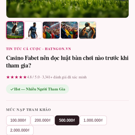
TIN TỨC CÁ CƯỢC · HATNGON.VN
Casino Fabet nên đọc luật bàn chơi nào trước khi
tham gia?
★★★★★
4.8 / 5.0 · 3,341+ đánh giá đã xác minh
Hot — Nhiều Người Tham Gia
MỨC NẠP THAM KHẢO
100.000₫
200.000₫
500.000₫
1.000.000₫
2.000.000₫