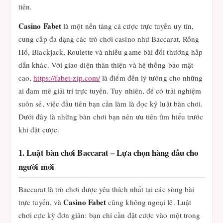
tiên.
Casino Fabet
là một nền tảng cá cược trực tuyến uy tín,
cung cấp đa dạng các trò chơi casino như Baccarat, Rồng
Hổ, Blackjack, Roulette và nhiều game bài đổi thưởng hấp
dẫn khác. Với giao diện thân thiện và hệ thống bảo mật
cao,
https://fabet-zip.com/
là điểm đến lý tưởng cho những
ai đam mê giải trí trực tuyến. Tuy nhiên, để có trải nghiệm
suôn sẻ, việc đầu tiên bạn cần làm là đọc kỹ luật bàn chơi.
Dưới đây là những bàn chơi bạn nên ưu tiên tìm hiểu trước
khi đặt cược.
1. Luật bàn chơi Baccarat – Lựa chọn hàng đầu cho
người mới
Baccarat là trò chơi được yêu thích nhất tại các sòng bài
Casino Fabet
trực tuyến, và
cũng không ngoại lệ. Luật
chơi cực kỳ đơn giản: bạn chỉ cần đặt cược vào một trong