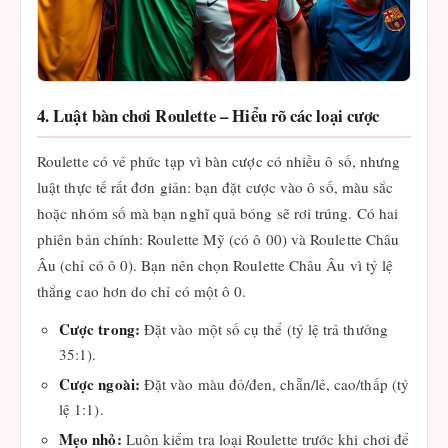
4. Luật bàn chơi Roulette – Hiểu rõ các loại cược
Roulette có vẻ phức tạp vì bàn cược có nhiều ô số, nhưng
luật thực tế rất đơn giản: bạn đặt cược vào ô số, màu sắc
hoặc nhóm số mà bạn nghĩ quả bóng sẽ rơi trúng. Có hai
phiên bản chính: Roulette Mỹ (có ô 00) và Roulette Châu
Âu (chỉ có ô 0). Bạn nên chọn Roulette Châu Âu vì tỷ lệ
thắng cao hơn do chỉ có một ô 0.
Cược trong:
Đặt vào một số cụ thể (tỷ lệ trả thưởng
35:1).
Cược ngoài:
Đặt vào màu đỏ/đen, chẵn/lẻ, cao/thấp (tỷ
lệ 1:1).
Mẹo nhỏ:
Luôn kiểm tra loại Roulette trước khi chơi để