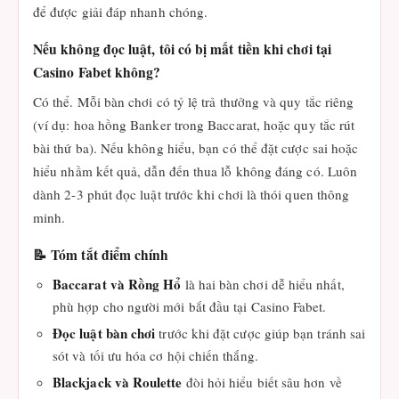
để được giải đáp nhanh chóng.
Nếu không đọc luật, tôi có bị mất tiền khi chơi tại
Casino Fabet không?
Có thể. Mỗi bàn chơi có tỷ lệ trả thưởng và quy tắc riêng
(ví dụ: hoa hồng Banker trong Baccarat, hoặc quy tắc rút
bài thứ ba). Nếu không hiểu, bạn có thể đặt cược sai hoặc
hiểu nhầm kết quả, dẫn đến thua lỗ không đáng có. Luôn
dành 2-3 phút đọc luật trước khi chơi là thói quen thông
minh.
📝 Tóm tắt điểm chính
Baccarat và Rồng Hổ
là hai bàn chơi dễ hiểu nhất,
phù hợp cho người mới bắt đầu tại Casino Fabet.
Đọc luật bàn chơi
trước khi đặt cược giúp bạn tránh sai
sót và tối ưu hóa cơ hội chiến thắng.
Blackjack và Roulette
đòi hỏi hiểu biết sâu hơn về