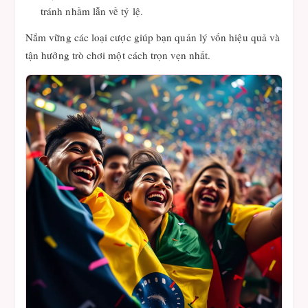
tránh nhầm lẫn về tỷ lệ.
Nắm vững các loại cược giúp bạn quản lý vốn hiệu quả và
tận hưởng trò chơi một cách trọn vẹn nhất.