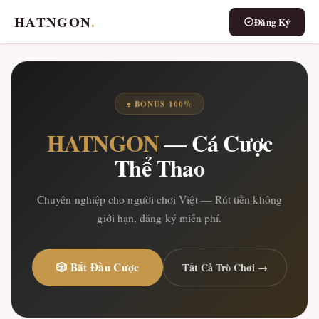
HATNGON
.
Đăng Ký
♠ BONUS 100%
HATNGON
— Cá Cược
Thể Thao
Chuyên nghiệp cho người chơi Việt — Rút tiền không
giới hạn, đăng ký miễn phí.
🎲 Bắt Đầu Cược
Tất Cả Trò Chơi →