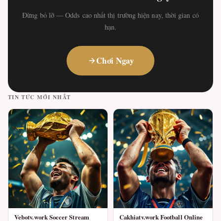
Đừng bỏ lỡ — Odds cao nhất thị trường hiện nay, thời gian có
hạn.
Chơi Ngay
TIN TỨC MỚI NHẤT
Vebotv.work Soccer Stream
Cakhiatv.work Football Online