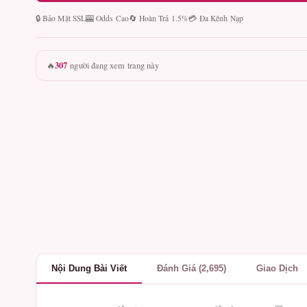
🔒 Bảo Mật SSL
🎰 Odds Cao
🔄 Hoàn Trả 1.5%
💳 Đa Kênh Nạp
307
🔥
người đang xem trang này
Nội Dung Bài Viết
Đánh Giá (2,695)
Giao Dịch