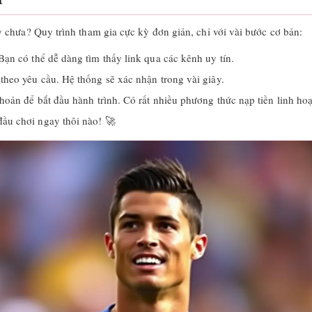
chưa? Quy trình tham gia cực kỳ đơn giản, chỉ với vài bước cơ bản:
ạn có thể dễ dàng tìm thấy link qua các kênh uy tín.
heo yêu cầu. Hệ thống sẽ xác nhận trong vài giây.
hoản để bắt đầu hành trình. Có rất nhiều phương thức nạp tiền linh hoạ
ầu chơi ngay thôi nào! 🚀