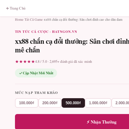
Trang Chủ
Home
›
Tất Cả Game
›
xx88 chắn cạ đổi thưởng: Sân chơi đỉnh cao cho dân đam
TIN TỨC CÁ CƯỢC · HATNGON.VN
xx88 chắn cạ đổi thưởng: Sân chơi đỉn
mê chắn
★★★★★
4.8 / 5.0 · 2,695+ đánh giá đã xác minh
Cập Nhật Mới Nhất
MỨC NẠP THAM KHẢO
100.000₫
200.000₫
500.000₫
1.000.000₫
2.000.0
⚡ Nhận Thưởng