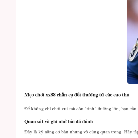
Mẹo chơi xx88 chắn cạ đổi thưởng từ các cao thủ
Để không chỉ chơi vui mà còn "rinh" thưởng lớn, bạn cần 
Quan sát và ghi nhớ bài đã đánh
Đây là kỹ năng cơ bản nhưng vô cùng quan trọng. Hãy tập