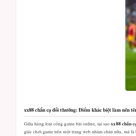
xx88 chắn cạ đổi thưởng: Điểm khác biệt làm nên tê
xx88 chắn c
Giữa hàng loạt cổng game bài online, tại sao
giác chơi game trên một trang web nhàm chán nữa, mà là b