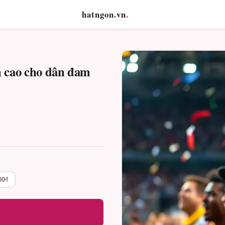
hatngon.vn
.
h cao cho dân đam
00₫