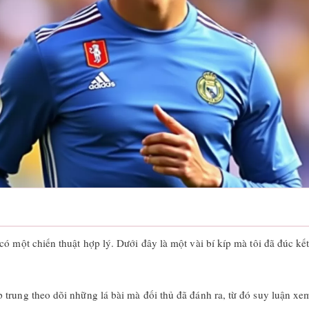
có một chiến thuật hợp lý. Dưới đây là một vài bí kíp mà tôi đã đúc k
 trung theo dõi những lá bài mà đối thủ đã đánh ra, từ đó suy luận x