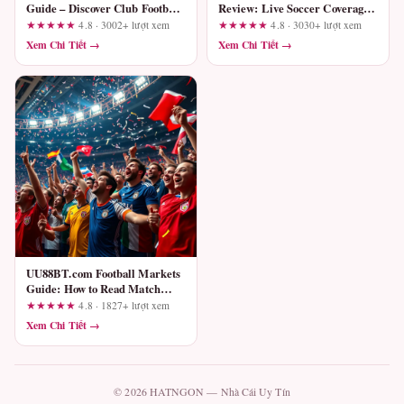
Guide – Discover Club Football
Review: Live Soccer Coverage
and National Team Games
and Fixtures Under the
★★★★★
4.8 · 3002+ lượt xem
★★★★★
4.8 · 3030+ lượt xem
Microscope
Xem Chi Tiết →
Xem Chi Tiết →
UU88BT.com Football Markets
Guide: How to Read Match
Categories and Sports Features
★★★★★
4.8 · 1827+ lượt xem
Like a Seasoned Bettor
Xem Chi Tiết →
© 2026 HATNGON — Nhà Cái Uy Tín