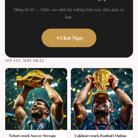
Đừng bỏ lỡ — Odds cao nhất thị trường hiện nay, thời gian có
hạn.
Chơi Ngay
TIN TỨC MỚI NHẤT
Vebotv.work Soccer Stream
Cakhiatv.work Football Online