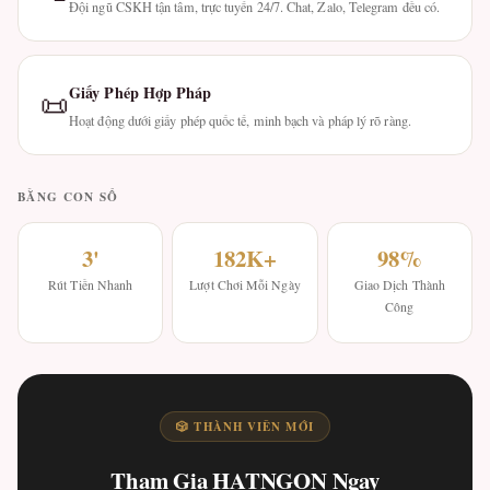
Đội ngũ CSKH tận tâm, trực tuyến 24/7. Chat, Zalo, Telegram đều có.
Giấy Phép Hợp Pháp
📜
Hoạt động dưới giấy phép quốc tế, minh bạch và pháp lý rõ ràng.
BẰNG CON SỐ
3'
182K+
98%
Rút Tiền Nhanh
Lượt Chơi Mỗi Ngày
Giao Dịch Thành
Công
🎲 THÀNH VIÊN MỚI
Tham Gia HATNGON Ngay