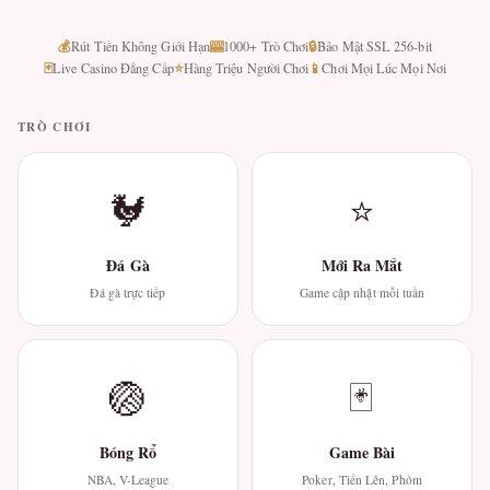
💰
🎰
🔒
Rút Tiền Không Giới Hạn
1000+ Trò Chơi
Bảo Mật SSL 256-bit
🃏
⭐
📱
Live Casino Đẳng Cấp
Hàng Triệu Người Chơi
Chơi Mọi Lúc Mọi Nơi
TRÒ CHƠI
🐓
⭐
Đá Gà
Mới Ra Mắt
Đá gà trực tiếp
Game cập nhật mỗi tuần
🏐
🃏
Bóng Rổ
Game Bài
NBA, V-League
Poker, Tiến Lên, Phỏm