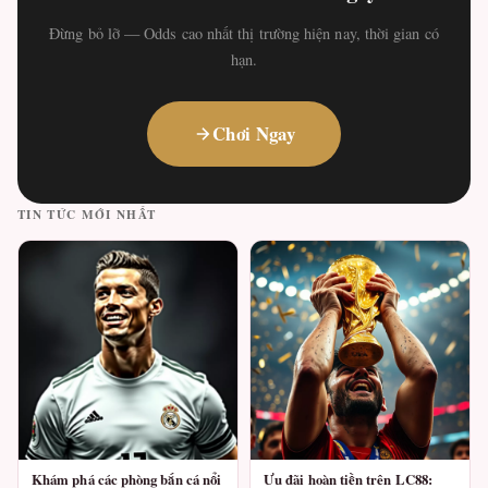
Đừng bỏ lỡ — Odds cao nhất thị trường hiện nay, thời gian có
hạn.
Chơi Ngay
TIN TỨC MỚI NHẤT
Khám phá các phòng bắn cá nổi
Ưu đãi hoàn tiền trên LC88: