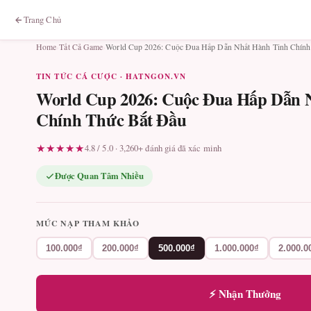
Trang Chủ
Home
›
Tất Cả Game
›
World Cup 2026: Cuộc Đua Hấp Dẫn Nhất Hành Tinh Chính
TIN TỨC CÁ CƯỢC · HATNGON.VN
World Cup 2026: Cuộc Đua Hấp Dẫn 
Chính Thức Bắt Đầu
★★★★★
4.8 / 5.0 · 3,260+ đánh giá đã xác minh
Được Quan Tâm Nhiều
MỨC NẠP THAM KHẢO
100.000₫
200.000₫
500.000₫
1.000.000₫
2.000.0
⚡ Nhận Thưởng