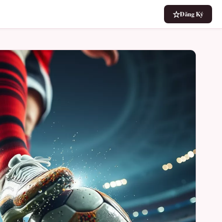
Đăng Ký