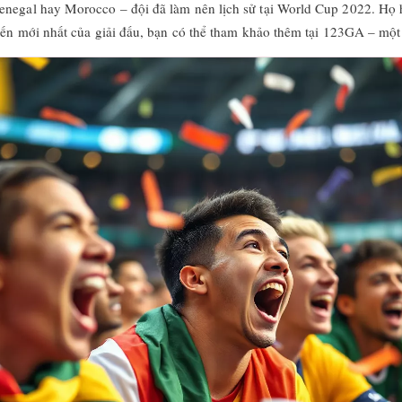
enegal hay Morocco – đội đã làm nên lịch sử tại World Cup 2022. Họ 
biến mới nhất của giải đấu, bạn có thể tham khảo thêm tại 123GA – một