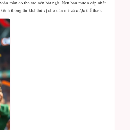
hoàn toàn có thể tạo nên bất ngờ. Nếu bạn muốn cập nhật
 kênh thông tin khá thú vị cho dân mê cá cược thể thao.