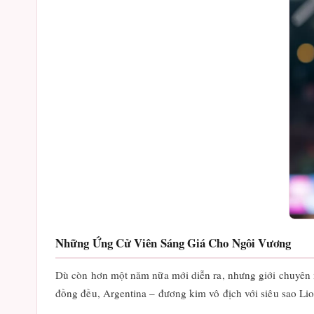
Những Ứng Cử Viên Sáng Giá Cho Ngôi Vương
Dù còn hơn một năm nữa mới diễn ra, nhưng giới chuyên mô
đồng đều, Argentina – đương kim vô địch với siêu sao Lion