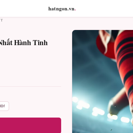
hatngon.vn
.
 T
Nhất Hành Tinh
00₫