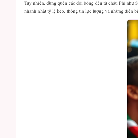
Tuy nhiên, đừng quên các đội bóng đến từ châu Phi như S
nhanh nhất tỷ lệ kèo, thông tin lực lượng và những diễn 