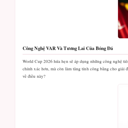
Công Nghệ VAR Và Tương Lai Của Bóng Đá
World Cup 2026 hứa hẹn sẽ áp dụng những công nghệ tiên t
chính xác hơn, mà còn làm tăng tính công bằng cho giải đ
về điều này?