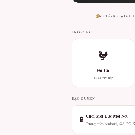
💰
Rút Tiền Không Giới H
TRÒ CHƠI
🐓
Đá Gà
Đá gà trực tiếp
ĐẶC QUYỀN
Chơi Mọi Lúc Mọi Nơi
📱
Tương thích Android, iOS, PC. Khô