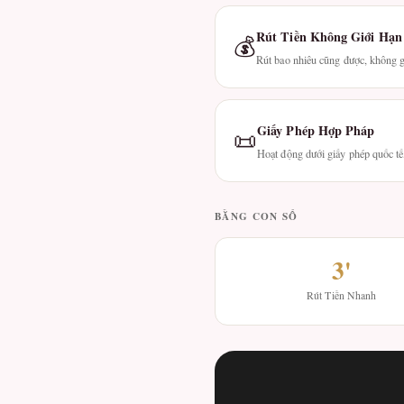
Rút Tiền Không Giới Hạn
💰
Rút bao nhiêu cũng được, không gi
Giấy Phép Hợp Pháp
📜
Hoạt động dưới giấy phép quốc tế
BẰNG CON SỐ
3'
Rút Tiền Nhanh