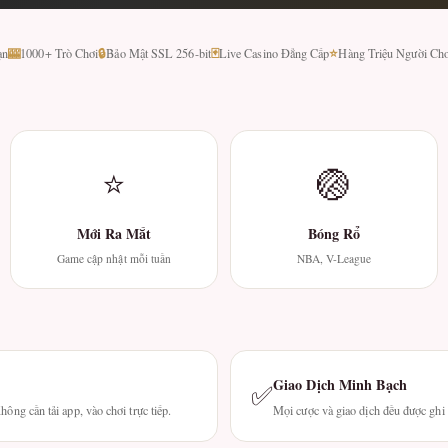
🎰
🔒
🃏
⭐
ạn
1000+ Trò Chơi
Bảo Mật SSL 256-bit
Live Casino Đẳng Cấp
Hàng Triệu Người Chơ
⭐
🏐
Mới Ra Mắt
Bóng Rổ
Game cập nhật mỗi tuần
NBA, V-League
Giao Dịch Minh Bạch
✅
ng cần tải app, vào chơi trực tiếp.
Mọi cược và giao dịch đều được ghi 