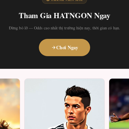
Tham Gia HATNGON Ngay
Đừng bỏ lỡ — Odds cao nhất thị trường hiện nay, thời gian có hạn.
Chơi Ngay