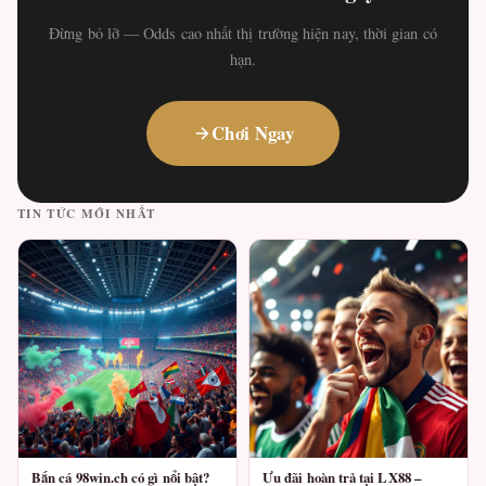
Đừng bỏ lỡ — Odds cao nhất thị trường hiện nay, thời gian có
hạn.
Chơi Ngay
TIN TỨC MỚI NHẤT
Bắn cá 98win.ch có gì nổi bật?
Ưu đãi hoàn trả tại LX88 –