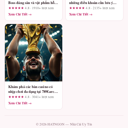
Boss đáng săn và vật phẩm hỗ
những điều khoản cần lưu ý
trợ quan trọng
trước khi nhận thưởng
★★★★★
4.8 · 1910+ lượt xem
★★★★★
4.8 · 2135+ lượt xem
Xem Chi Tiết →
Xem Chi Tiết →
Khám phá các bàn casino có
nhịp chơi đa dạng tại 789f.archi:
lời mời gọi cần được soi dưới
★★★★★
4.8 · 3041+ lượt xem
góc nhìn UX
Xem Chi Tiết →
© 2026 HATNGON — Nhà Cái Uy Tín