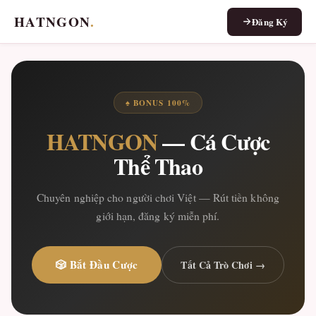
HATNGON
.
Đăng Ký
♠ BONUS 100%
HATNGON
— Cá Cược
Thể Thao
Chuyên nghiệp cho người chơi Việt — Rút tiền không
giới hạn, đăng ký miễn phí.
🎲 Bắt Đầu Cược
Tất Cả Trò Chơi →