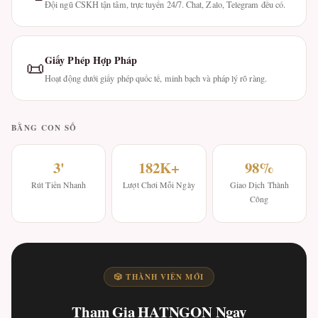
Đội ngũ CSKH tận tâm, trực tuyến 24/7. Chat, Zalo, Telegram đều có.
Giấy Phép Hợp Pháp
📜
Hoạt động dưới giấy phép quốc tế, minh bạch và pháp lý rõ ràng.
BẰNG CON SỐ
3'
182K+
98%
Rút Tiền Nhanh
Lượt Chơi Mỗi Ngày
Giao Dịch Thành
Công
🎲 THÀNH VIÊN MỚI
Tham Gia HATNGON Ngay