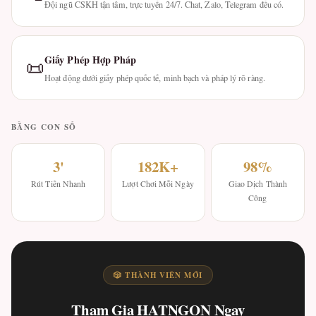
Đội ngũ CSKH tận tâm, trực tuyến 24/7. Chat, Zalo, Telegram đều có.
Giấy Phép Hợp Pháp
📜
Hoạt động dưới giấy phép quốc tế, minh bạch và pháp lý rõ ràng.
BẰNG CON SỐ
3'
182K+
98%
Rút Tiền Nhanh
Lượt Chơi Mỗi Ngày
Giao Dịch Thành
Công
🎲 THÀNH VIÊN MỚI
Tham Gia HATNGON Ngay