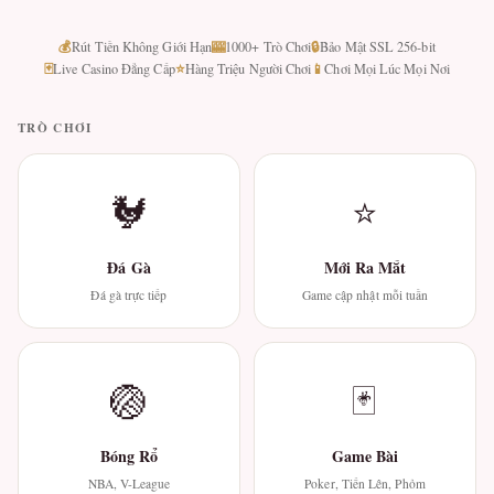
💰
🎰
🔒
Rút Tiền Không Giới Hạn
1000+ Trò Chơi
Bảo Mật SSL 256-bit
🃏
⭐
📱
Live Casino Đẳng Cấp
Hàng Triệu Người Chơi
Chơi Mọi Lúc Mọi Nơi
TRÒ CHƠI
🐓
⭐
Đá Gà
Mới Ra Mắt
Đá gà trực tiếp
Game cập nhật mỗi tuần
🏐
🃏
Bóng Rổ
Game Bài
NBA, V-League
Poker, Tiến Lên, Phỏm