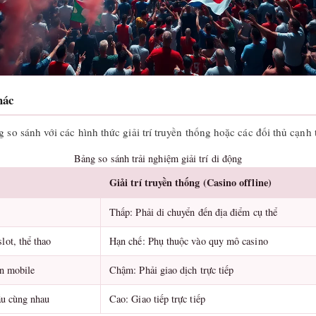
hác
 so sánh với các hình thức giải trí truyền thống hoặc các đối thủ cạnh 
Bảng so sánh trải nghiệm giải trí di động
Giải trí truyền thống (Casino offline)
Thấp: Phải di chuyển đến địa điểm cụ thể
lot, thể thao
Hạn chế: Phụ thuộc vào quy mô casino
ên mobile
Chậm: Phải giao dịch trực tiếp
đấu cùng nhau
Cao: Giao tiếp trực tiếp