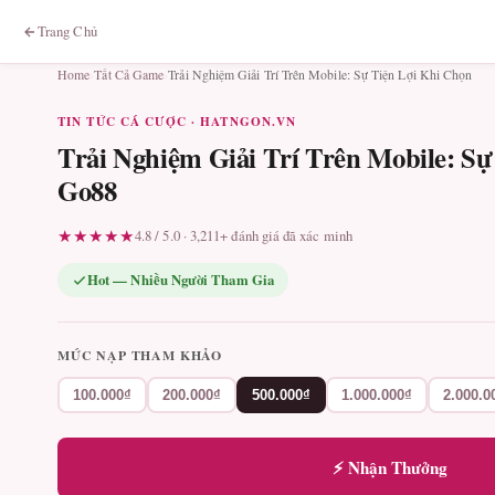
Trang Chủ
Home
›
Tất Cả Game
›
Trải Nghiệm Giải Trí Trên Mobile: Sự Tiện Lợi Khi Chọn
TIN TỨC CÁ CƯỢC · HATNGON.VN
Trải Nghiệm Giải Trí Trên Mobile: Sự
Go88
★★★★★
4.8 / 5.0 · 3,211+ đánh giá đã xác minh
Hot — Nhiều Người Tham Gia
MỨC NẠP THAM KHẢO
100.000₫
200.000₫
500.000₫
1.000.000₫
2.000.0
⚡ Nhận Thưởng