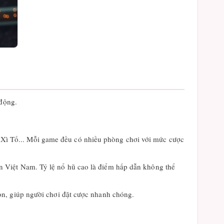
 động.
 Xì Tố... Mỗi game đều có nhiều phòng chơi với mức cược
n Việt Nam. Tỷ lệ nổ hũ cao là điểm hấp dẫn không thể
gọn, giúp người chơi đặt cược nhanh chóng.