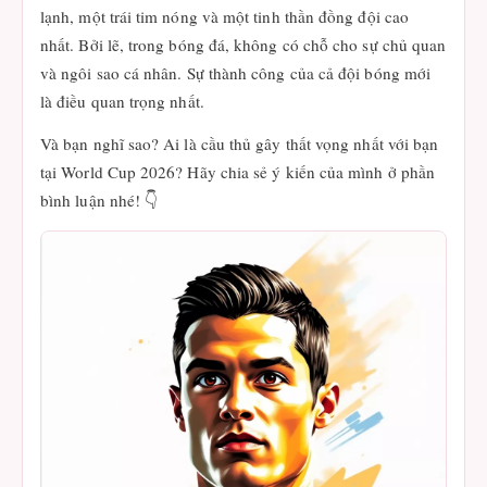
lạnh, một trái tim nóng và một tinh thần đồng đội cao
nhất. Bởi lẽ, trong bóng đá, không có chỗ cho sự chủ quan
và ngôi sao cá nhân. Sự thành công của cả đội bóng mới
là điều quan trọng nhất.
Và bạn nghĩ sao? Ai là cầu thủ gây thất vọng nhất với bạn
tại World Cup 2026? Hãy chia sẻ ý kiến của mình ở phần
bình luận nhé! 👇