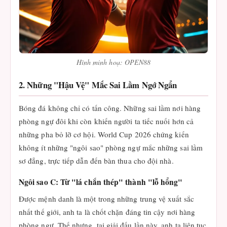
Hình minh hoạ: OPEN88
2. Những "Hậu Vệ" Mắc Sai Lầm Ngớ Ngẩn
Bóng đá không chỉ có tấn công. Những sai lầm nơi hàng
phòng ngự đôi khi còn khiến người ta tiếc nuối hơn cả
những pha bỏ lỡ cơ hội. World Cup 2026 chứng kiến
không ít những "ngôi sao" phòng ngự mắc những sai lầm
sơ đẳng, trực tiếp dẫn đến bàn thua cho đội nhà.
Ngôi sao C: Từ "lá chắn thép" thành "lỗ hổng"
Được mệnh danh là một trong những trung vệ xuất sắc
nhất thế giới, anh ta là chốt chặn đáng tin cậy nơi hàng
phòng ngự. Thế nhưng, tại giải đấu lần này, anh ta liên tục