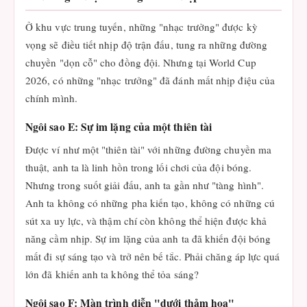
Ở khu vực trung tuyến, những "nhạc trưởng" được kỳ
vọng sẽ điều tiết nhịp độ trận đấu, tung ra những đường
chuyền "dọn cỗ" cho đồng đội. Nhưng tại World Cup
2026, có những "nhạc trưởng" đã đánh mất nhịp điệu của
chính mình.
Ngôi sao E: Sự im lặng của một thiên tài
Được ví như một "thiên tài" với những đường chuyền ma
thuật, anh ta là linh hồn trong lối chơi của đội bóng.
Nhưng trong suốt giải đấu, anh ta gần như "tàng hình".
Anh ta không có những pha kiến tạo, không có những cú
sút xa uy lực, và thậm chí còn không thể hiện được khả
năng cầm nhịp. Sự im lặng của anh ta đã khiến đội bóng
mất đi sự sáng tạo và trở nên bế tắc. Phải chăng áp lực quá
lớn đã khiến anh ta không thể tỏa sáng?
Ngôi sao F: Màn trình diễn "dưới thảm họa"