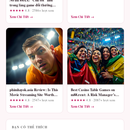
Nổ hũ 88AA: “Cơn sốt” mới
trong làng game đổi thưởng
trực tuyến
★★★★★
4.8 · 2586+ lượt xem
Xem Chi Tiết →
Xem Chi Tiết →
phimhayok.asia Review: Is This
Best Casino Table Games on
Movie Streaming Site Worth
m88.rent: A Risk Manager’s
Your Trust?
Review Framework
★★★★★
4.8 · 2547+ lượt xem
★★★★★
4.8 · 2087+ lượt xem
Xem Chi Tiết →
Xem Chi Tiết →
BẠN CÓ THỂ THÍCH