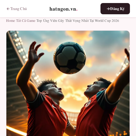
hatngon.vn
.
Trang Chủ
Đăng Ký
Home
›
Tất Cả Game
›
Top Ứng Viên Gây Thất Vọng Nhất Tại World Cup 2026