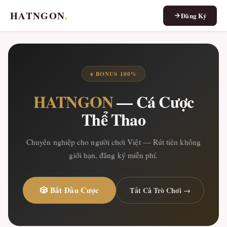
HATNGON
.
Đăng Ký
♠ BONUS 100%
HATNGON
— Cá Cược
Thể Thao
Chuyên nghiệp cho người chơi Việt — Rút tiền không
giới hạn, đăng ký miễn phí.
🎲 Bắt Đầu Cược
Tất Cả Trò Chơi →