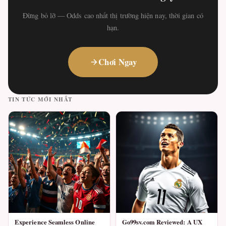
Đừng bỏ lỡ — Odds cao nhất thị trường hiện nay, thời gian có
hạn.
Chơi Ngay
TIN TỨC MỚI NHẤT
Experience Seamless Online
Go99sv.com Reviewed: A UX