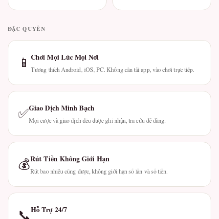
ĐẶC QUYỀN
Chơi Mọi Lúc Mọi Nơi
📱
Tương thích Android, iOS, PC. Không cần tải app, vào chơi trực tiếp.
Giao Dịch Minh Bạch
✅
Mọi cược và giao dịch đều được ghi nhận, tra cứu dễ dàng.
Rút Tiền Không Giới Hạn
💰
Rút bao nhiêu cũng được, không giới hạn số lần và số tiền.
Hỗ Trợ 24/7
📞