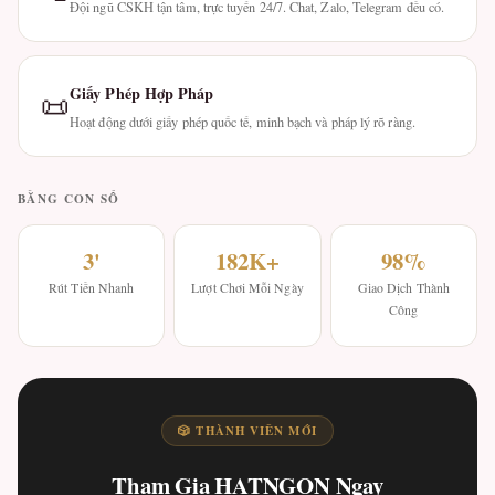
Đội ngũ CSKH tận tâm, trực tuyến 24/7. Chat, Zalo, Telegram đều có.
Giấy Phép Hợp Pháp
📜
Hoạt động dưới giấy phép quốc tế, minh bạch và pháp lý rõ ràng.
BẰNG CON SỐ
3'
182K+
98%
Rút Tiền Nhanh
Lượt Chơi Mỗi Ngày
Giao Dịch Thành
Công
🎲 THÀNH VIÊN MỚI
Tham Gia HATNGON Ngay