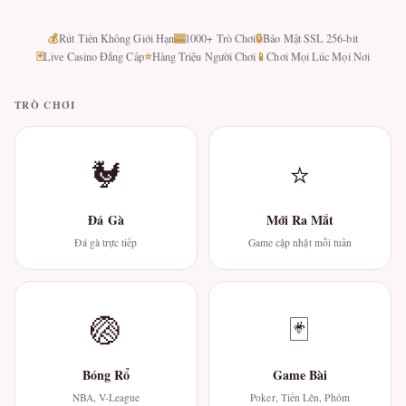
💰
🎰
🔒
Rút Tiền Không Giới Hạn
1000+ Trò Chơi
Bảo Mật SSL 256-bit
🃏
⭐
📱
Live Casino Đẳng Cấp
Hàng Triệu Người Chơi
Chơi Mọi Lúc Mọi Nơi
TRÒ CHƠI
🐓
⭐
Đá Gà
Mới Ra Mắt
Đá gà trực tiếp
Game cập nhật mỗi tuần
🏐
🃏
Bóng Rổ
Game Bài
NBA, V-League
Poker, Tiến Lên, Phỏm