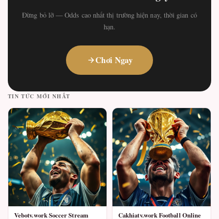
Đừng bỏ lỡ — Odds cao nhất thị trường hiện nay, thời gian có
hạn.
Chơi Ngay
TIN TỨC MỚI NHẤT
Vebotv.work Soccer Stream
Cakhiatv.work Football Online