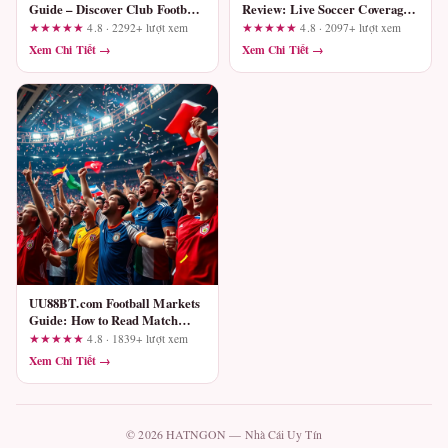
Guide – Discover Club Football
Review: Live Soccer Coverage
and National Team Games
and Fixtures Under the
★★★★★
4.8 · 2292+ lượt xem
★★★★★
4.8 · 2097+ lượt xem
Microscope
Xem Chi Tiết →
Xem Chi Tiết →
UU88BT.com Football Markets
Guide: How to Read Match
Categories and Sports Features
★★★★★
4.8 · 1839+ lượt xem
Like a Seasoned Bettor
Xem Chi Tiết →
© 2026 HATNGON — Nhà Cái Uy Tín