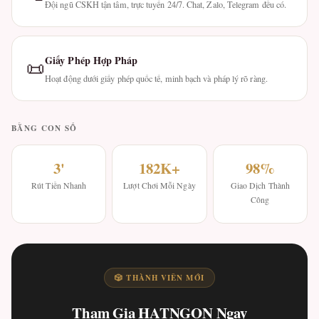
Đội ngũ CSKH tận tâm, trực tuyến 24/7. Chat, Zalo, Telegram đều có.
Giấy Phép Hợp Pháp
📜
Hoạt động dưới giấy phép quốc tế, minh bạch và pháp lý rõ ràng.
BẰNG CON SỐ
3'
182K+
98%
Rút Tiền Nhanh
Lượt Chơi Mỗi Ngày
Giao Dịch Thành
Công
🎲 THÀNH VIÊN MỚI
Tham Gia HATNGON Ngay