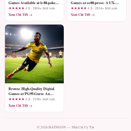
Games Available at lc88.poker:
Games at ee88.press: A UX-
A Full Loop from First Visit to
Focused Review of Who It
★★★★★
4.8 · 1804+ lượt xem
★★★★★
4.8 · 2834+ lượt xem
Final Verdict
Works For
Xem Chi Tiết →
Xem Chi Tiết →
Browse High-Quality Digital
Games at PG99.Guru: An
Independent Review
★★★★★
4.8 · 2198+ lượt xem
Xem Chi Tiết →
© 2026 HATNGON — Nhà Cái Uy Tín