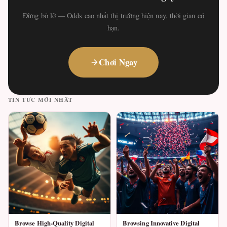
Đừng bỏ lỡ — Odds cao nhất thị trường hiện nay, thời gian có
hạn.
Chơi Ngay
TIN TỨC MỚI NHẤT
Browse High-Quality Digital
Browsing Innovative Digital