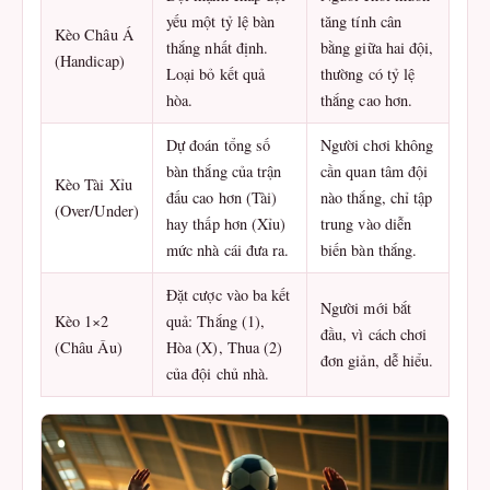
yếu một tỷ lệ bàn
tăng tính cân
Kèo Châu Á
thắng nhất định.
bằng giữa hai đội,
(Handicap)
Loại bỏ kết quả
thường có tỷ lệ
hòa.
thắng cao hơn.
Dự đoán tổng số
Người chơi không
bàn thắng của trận
cần quan tâm đội
Kèo Tài Xỉu
đấu cao hơn (Tài)
nào thắng, chỉ tập
(Over/Under)
hay thấp hơn (Xỉu)
trung vào diễn
mức nhà cái đưa ra.
biến bàn thắng.
Đặt cược vào ba kết
Người mới bắt
Kèo 1×2
quả: Thắng (1),
đầu, vì cách chơi
(Châu Âu)
Hòa (X), Thua (2)
đơn giản, dễ hiểu.
của đội chủ nhà.