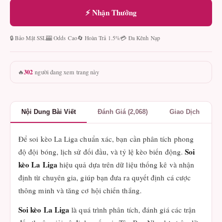
⚡ Nhận Thưởng
🔒 Bảo Mật SSL
🎰 Odds Cao
🔄 Hoàn Trả 1.5%
💳 Đa Kênh Nạp
302
🔥
người đang xem trang này
Nội Dung Bài Viết
Đánh Giá (2,068)
Giao Dịch
Để soi kèo La Liga chuẩn xác, bạn cần phân tích phong
Soi
độ đội bóng, lịch sử đối đầu, và tỷ lệ kèo biến động.
kèo La Liga
hiệu quả dựa trên dữ liệu thống kê và nhận
định từ chuyên gia, giúp bạn đưa ra quyết định cá cược
thông minh và tăng cơ hội chiến thắng.
Soi kèo La Liga
là quá trình phân tích, đánh giá các trận