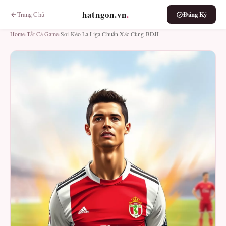
hatngon.vn
.
Trang Chủ
Đăng Ký
Home
›
Tất Cả Game
›
Soi Kèo La Liga Chuẩn Xác Cùng BDJL