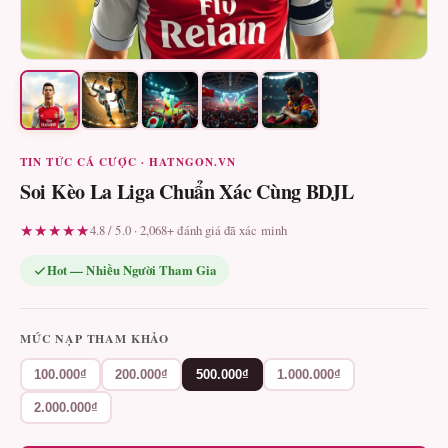
TIN TỨC CÁ CƯỢC · HATNGON.VN
Soi Kèo La Liga Chuẩn Xác Cùng BDJL
★★★★★
4.8 / 5.0 · 2,068+ đánh giá đã xác minh
Hot — Nhiều Người Tham Gia
MỨC NẠP THAM KHẢO
100.000₫
200.000₫
500.000₫
1.000.000₫
2.000.000₫