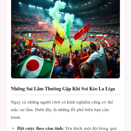
Những Sai Lầm Thường Gặp Khi Soi Kèo La Liga
Ngay cả những người chơi có kinh nghiệm cũng có thể
mắc sai lầm. Dưới đây là những lỗi phổ biến bạn cần
tránh.
Đặt cược theo cảm tính:
Yêu thích một đội bóng quá