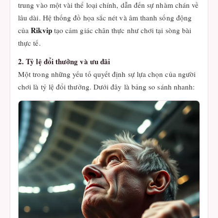
trung vào một vài thể loại chính, dẫn đến sự nhàm chán về
lâu dài. Hệ thống đồ họa sắc nét và âm thanh sống động
Rikvip
của
tạo cảm giác chân thực như chơi tại sòng bài
thực tế.
2. Tỷ lệ đổi thưởng và ưu đãi
Một trong những yếu tố quyết định sự lựa chọn của người
chơi là tỷ lệ đổi thưởng. Dưới đây là bảng so sánh nhanh: