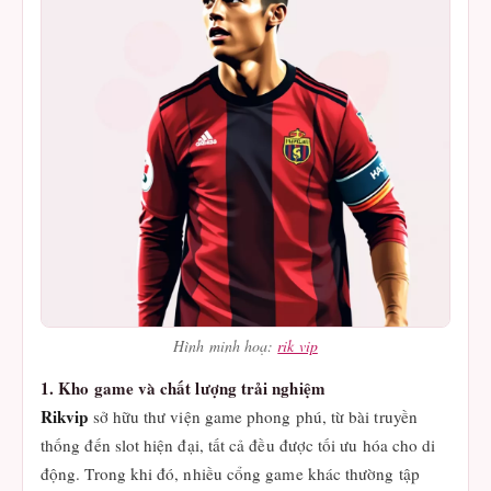
Hình minh hoạ:
rik vip
1. Kho game và chất lượng trải nghiệm
Rikvip
sở hữu thư viện game phong phú, từ bài truyền
thống đến slot hiện đại, tất cả đều được tối ưu hóa cho di
động. Trong khi đó, nhiều cổng game khác thường tập