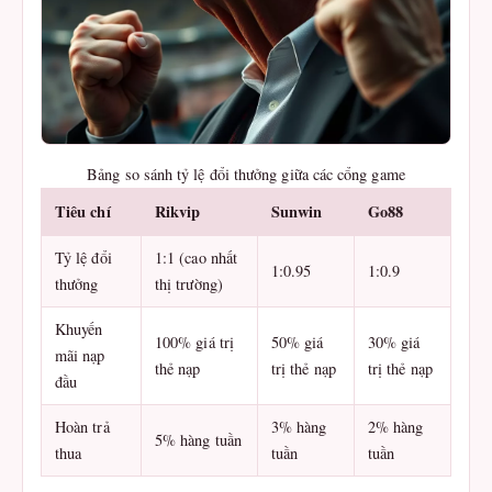
Bảng so sánh tỷ lệ đổi thưởng giữa các cổng game
Tiêu chí
Rikvip
Sunwin
Go88
Tỷ lệ đổi
1:1 (cao nhất
1:0.95
1:0.9
thưởng
thị trường)
Khuyến
100% giá trị
50% giá
30% giá
mãi nạp
thẻ nạp
trị thẻ nạp
trị thẻ nạp
đầu
Hoàn trả
3% hàng
2% hàng
5% hàng tuần
thua
tuần
tuần