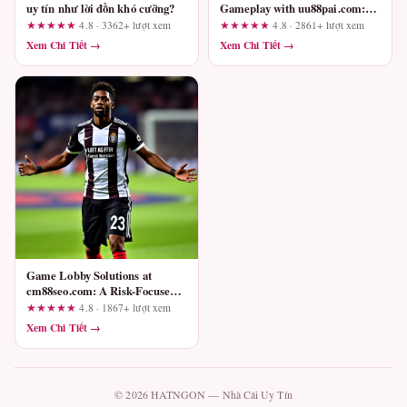
uy tín như lời đồn khó cưỡng?
Gameplay with uu88pai.com:
What You Expect Versus What
★★★★★
4.8 · 3362+ lượt xem
★★★★★
4.8 · 2861+ lượt xem
You Should Verify
Xem Chi Tiết →
Xem Chi Tiết →
Game Lobby Solutions at
cm88seo.com: A Risk-Focused
Review of Who Should Use
★★★★★
4.8 · 1867+ lượt xem
Them
Xem Chi Tiết →
© 2026 HATNGON — Nhà Cái Uy Tín