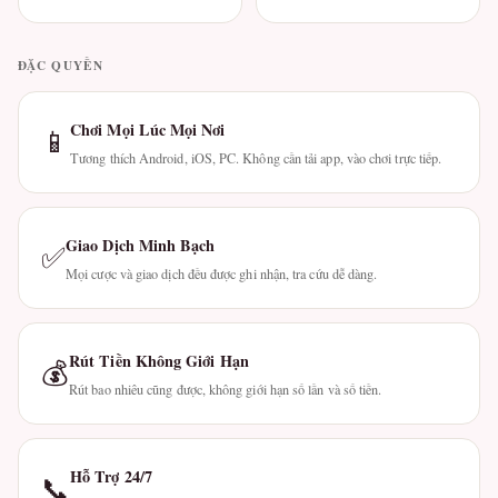
ĐẶC QUYỀN
Chơi Mọi Lúc Mọi Nơi
📱
Tương thích Android, iOS, PC. Không cần tải app, vào chơi trực tiếp.
Giao Dịch Minh Bạch
✅
Mọi cược và giao dịch đều được ghi nhận, tra cứu dễ dàng.
Rút Tiền Không Giới Hạn
💰
Rút bao nhiêu cũng được, không giới hạn số lần và số tiền.
Hỗ Trợ 24/7
📞