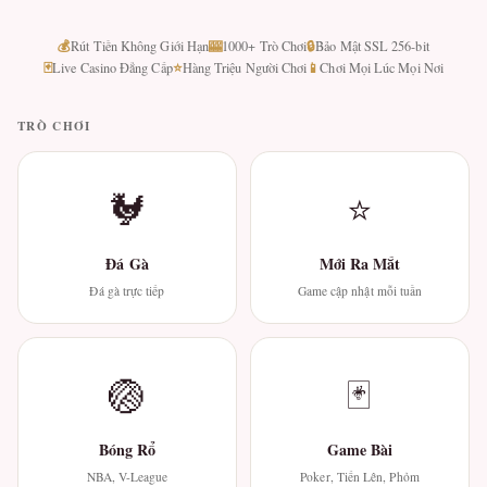
💰
🎰
🔒
Rút Tiền Không Giới Hạn
1000+ Trò Chơi
Bảo Mật SSL 256-bit
🃏
⭐
📱
Live Casino Đẳng Cấp
Hàng Triệu Người Chơi
Chơi Mọi Lúc Mọi Nơi
TRÒ CHƠI
🐓
⭐
Đá Gà
Mới Ra Mắt
Đá gà trực tiếp
Game cập nhật mỗi tuần
🏐
🃏
Bóng Rổ
Game Bài
NBA, V-League
Poker, Tiến Lên, Phỏm