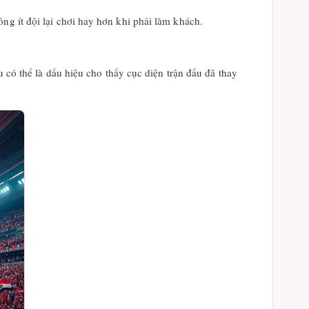
ng ít đội lại chơi hay hơn khi phải làm khách.
u có thể là dấu hiệu cho thấy cục diện trận đấu đã thay