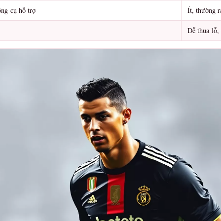
ng cụ hỗ trợ
Ít, thường 
Dễ thua lỗ,