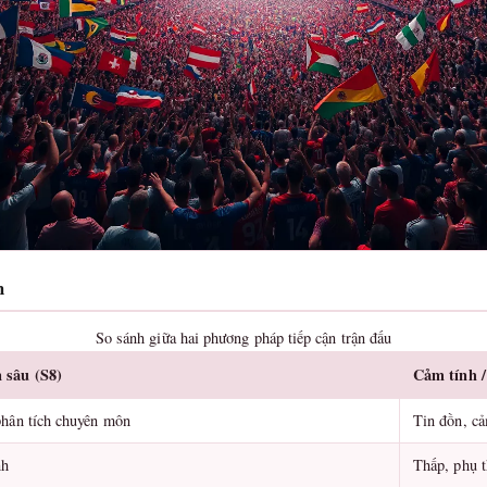
h
So sánh giữa hai phương pháp tiếp cận trận đấu
 sâu (S8)
Cảm tính /
phân tích chuyên môn
Tin đồn, cả
nh
Thấp, phụ t