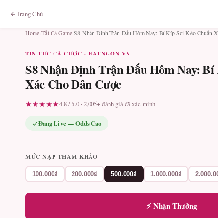
Trang Chủ
Home
›
Tất Cả Game
›
S8 Nhận Định Trận Đấu Hôm Nay: Bí Kíp Soi Kèo Chuẩn X
TIN TỨC CÁ CƯỢC · HATNGON.VN
S8 Nhận Định Trận Đấu Hôm Nay: Bí 
Xác Cho Dân Cược
★★★★★
4.8 / 5.0 · 2,005+ đánh giá đã xác minh
Đang Live — Odds Cao
MỨC NẠP THAM KHẢO
100.000₫
200.000₫
500.000₫
1.000.000₫
2.000.0
⚡ Nhận Thưởng