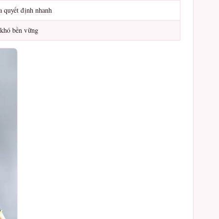
ra quyết định nhanh
 khó bền vững