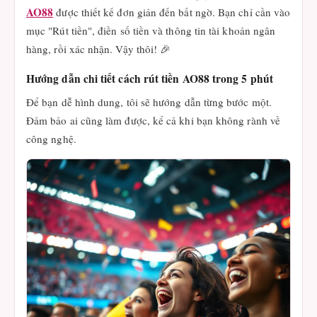
AO88
được thiết kế đơn giản đến bất ngờ. Bạn chỉ cần vào
mục "Rút tiền", điền số tiền và thông tin tài khoản ngân
hàng, rồi xác nhận. Vậy thôi! 🎉
Hướng dẫn chi tiết cách rút tiền AO88 trong 5 phút
Để bạn dễ hình dung, tôi sẽ hướng dẫn từng bước một.
Đảm bảo ai cũng làm được, kể cả khi bạn không rành về
công nghệ.