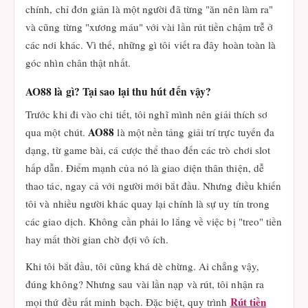
chính, chỉ đơn giản là một người đã từng "ăn nên làm ra"
và cũng từng "xương máu" với vài lần rút tiền chậm trễ ở
các nơi khác. Vì thế, những gì tôi viết ra đây hoàn toàn là
góc nhìn chân thật nhất.
AO88 là gì? Tại sao lại thu hút đến vậy?
Trước khi đi vào chi tiết, tôi nghĩ mình nên giải thích sơ
AO88
qua một chút.
là một nền tảng giải trí trực tuyến đa
dạng, từ game bài, cá cược thể thao đến các trò chơi slot
hấp dẫn. Điểm mạnh của nó là giao diện thân thiện, dễ
thao tác, ngay cả với người mới bắt đầu. Nhưng điều khiến
tôi và nhiều người khác quay lại chính là sự uy tín trong
các giao dịch. Không cần phải lo lắng về việc bị "treo" tiền
hay mất thời gian chờ đợi vô ích.
Khi tôi bắt đầu, tôi cũng khá dè chừng. Ai chẳng vậy,
đúng không? Nhưng sau vài lần nạp và rút, tôi nhận ra
Rút tiền
mọi thứ đều rất minh bạch. Đặc biệt, quy trình