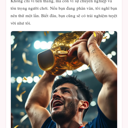
Không chỉ vì tiền thắng, mà còn vì sự chuyên nghiệp và
tôn trọng người chơi. Nếu bạn đang phân vân, tôi nghĩ bạn
nên thử một lần. Biết đâu, bạn cũng sẽ có trải nghiệm tuyệt
vời như tôi.