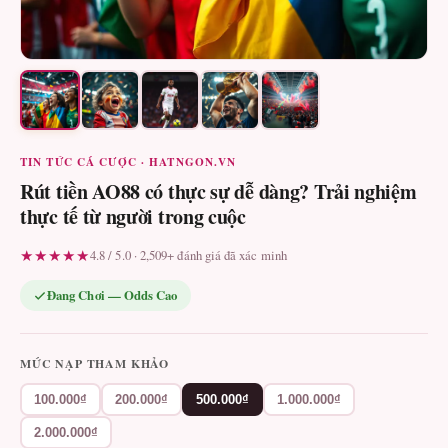
TIN TỨC CÁ CƯỢC · HATNGON.VN
Rút tiền AO88 có thực sự dễ dàng? Trải nghiệm
thực tế từ người trong cuộc
★★★★★
4.8 / 5.0 · 2,509+ đánh giá đã xác minh
Đang Chơi — Odds Cao
MỨC NẠP THAM KHẢO
100.000₫
200.000₫
500.000₫
1.000.000₫
2.000.000₫