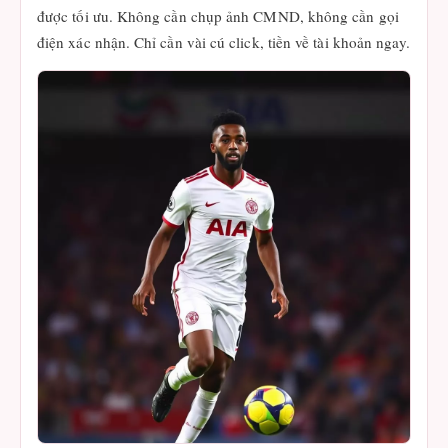
được tối ưu. Không cần chụp ảnh CMND, không cần gọi
điện xác nhận. Chỉ cần vài cú click, tiền về tài khoản ngay.