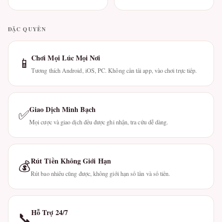
ĐẶC QUYỀN
Chơi Mọi Lúc Mọi Nơi
📱
Tương thích Android, iOS, PC. Không cần tải app, vào chơi trực tiếp.
Giao Dịch Minh Bạch
✅
Mọi cược và giao dịch đều được ghi nhận, tra cứu dễ dàng.
Rút Tiền Không Giới Hạn
💰
Rút bao nhiêu cũng được, không giới hạn số lần và số tiền.
Hỗ Trợ 24/7
📞