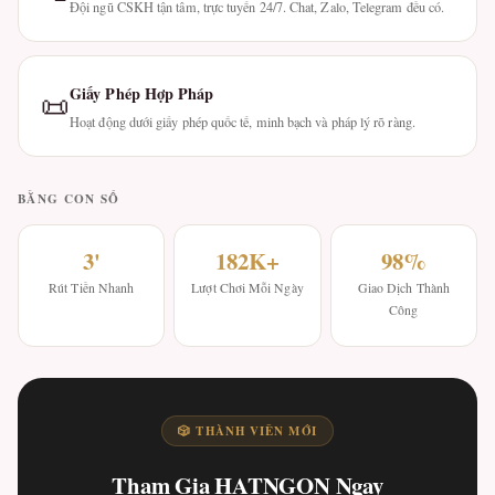
Đội ngũ CSKH tận tâm, trực tuyến 24/7. Chat, Zalo, Telegram đều có.
Giấy Phép Hợp Pháp
📜
Hoạt động dưới giấy phép quốc tế, minh bạch và pháp lý rõ ràng.
BẰNG CON SỐ
3'
182K+
98%
Rút Tiền Nhanh
Lượt Chơi Mỗi Ngày
Giao Dịch Thành
Công
🎲 THÀNH VIÊN MỚI
Tham Gia HATNGON Ngay