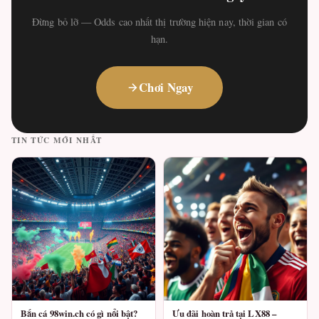
Đừng bỏ lỡ — Odds cao nhất thị trường hiện nay, thời gian có
hạn.
Chơi Ngay
TIN TỨC MỚI NHẤT
Bắn cá 98win.ch có gì nổi bật?
Ưu đãi hoàn trả tại LX88 –