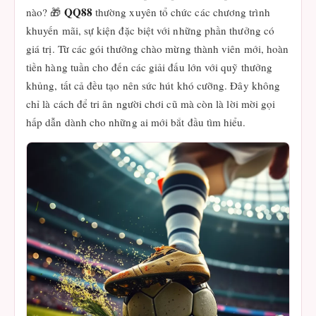
QQ88
nào? 🎁
thường xuyên tổ chức các chương trình
khuyến mãi, sự kiện đặc biệt với những phần thưởng có
giá trị. Từ các gói thưởng chào mừng thành viên mới, hoàn
tiền hàng tuần cho đến các giải đấu lớn với quỹ thưởng
khủng, tất cả đều tạo nên sức hút khó cưỡng. Đây không
chỉ là cách để tri ân người chơi cũ mà còn là lời mời gọi
hấp dẫn dành cho những ai mới bắt đầu tìm hiểu.