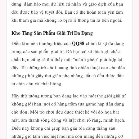
dụng, đảm bảo mọi dữ liệu cá nhân và giao dịch của bạn
đều được bảo vệ tuyệt đối. Bạn có thể hoàn toàn yên tâm
khi tham gia mà không lo bị rò rỉ thông tin ra bên ngoài.
Kho Tàng Sản Phẩm Giải Trí Đa Dạng
QQ88
Điều làm nên thương hiệu của
chính là sự đa dạng
trong các sản phẩm giải trí. Dù bạn có sở thích gì, chắc
chắn bạn cũng sẽ tìm thấy một "mảnh ghép" phù hợp tại
đây. Từ những trò chơi mang tính chiến thuật cao cho đến
những phút giây thư giãn nhẹ nhàng, tất cả đều được đầu
tư chỉn chu và chất lượng.
Hãy thử tưởng tượng bạn đang lạc vào một thế giới giải trí
không giới hạn, nơi có hàng trăm tựa game hấp dẫn đang
chờ đón. Mỗi trò chơi đều được thiết kế với đồ họa bắt
mắt, âm thanh sống động và luật chơi rõ ràng, minh bạch.
Điều này không chỉ giúp bạn giải tỏa căng thẳng sau
những giờ làm việc mệt mỏi mà còn mang đến những cơ