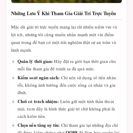
Những Lưu Ý Khi Tham Gia Giải Trí Trực Tuyến
Mặc dù giải trí trực tuyến mang lại rất nhiều niềm vui và
lợi ích, nhưng tôi cũng muốn nhấn mạnh một vài điểm
quan trọng để bạn có một trải nghiệm thật sự an toàn và
lành mạnh.
Quản lý thời gian:
Hãy đặt ra giới hạn thời gian cho
mỗi lần tham gia để tránh sa đà quá mức.
Kiểm soát ngân sách:
Chỉ nên sử dụng số tiền nhàn
rỗi, không ảnh hưởng đến cuộc sống cá nhân và gia
đình.
Chơi có trách nhiệm:
Luôn giữ một tinh thần thoải
mái, xem đây là hình thức giải trí chứ không phải là
cách kiếm tiền.
Chọn nền tảng uy tín:
Chỉ tham gia tại những địa chỉ
QQ88
đã được kiểm chứng như
để đảm bảo quyền lợi