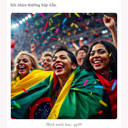
hội nhận thưởng hấp dẫn.
Hình minh hoạ: qq88