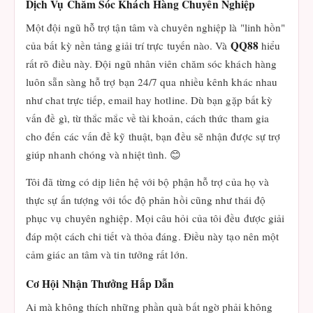
Dịch Vụ Chăm Sóc Khách Hàng Chuyên Nghiệp
Một đội ngũ hỗ trợ tận tâm và chuyên nghiệp là "linh hồn"
QQ88
của bất kỳ nền tảng giải trí trực tuyến nào. Và
hiểu
rất rõ điều này. Đội ngũ nhân viên chăm sóc khách hàng
luôn sẵn sàng hỗ trợ bạn 24/7 qua nhiều kênh khác nhau
như chat trực tiếp, email hay hotline. Dù bạn gặp bất kỳ
vấn đề gì, từ thắc mắc về tài khoản, cách thức tham gia
cho đến các vấn đề kỹ thuật, bạn đều sẽ nhận được sự trợ
giúp nhanh chóng và nhiệt tình. 😊
Tôi đã từng có dịp liên hệ với bộ phận hỗ trợ của họ và
thực sự ấn tượng với tốc độ phản hồi cũng như thái độ
phục vụ chuyên nghiệp. Mọi câu hỏi của tôi đều được giải
đáp một cách chi tiết và thỏa đáng. Điều này tạo nên một
cảm giác an tâm và tin tưởng rất lớn.
Cơ Hội Nhận Thưởng Hấp Dẫn
Ai mà không thích những phần quà bất ngờ phải không