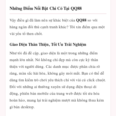
Những Điểm Nổi Bật Chỉ Có Tại QQ88
QQ88
Vậy điều gì đã làm nên sự khác biệt của
so với
hàng ngàn đối thủ cạnh tranh khác? Tôi xin điểm qua một
vài yếu tố then chốt.
Giao Diện Thân Thiện, Tối Ưu Trải Nghiệm
Như tôi đã đề cập, giao diện là một trong những điểm
mạnh lớn nhất. Nó không chỉ đẹp mà còn cực kỳ thân
thiện với người dùng. Các danh mục được phân chia rõ
ràng, màu sắc hài hòa, không gây mỏi mắt. Bạn có thể dễ
dàng tìm kiếm trò chơi yêu thích chỉ với vài cú click chuột.
Đối với những ai thường xuyên sử dụng điện thoại di
động, phiên bản mobile của trang web được tối ưu hóa
hoàn hảo, mang lại trải nghiệm mượt mà không thua kém
gì bản desktop.