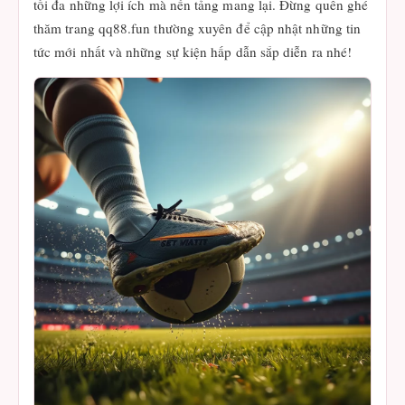
tối đa những lợi ích mà nền tảng mang lại. Đừng quên ghé
thăm trang qq88.fun thường xuyên để cập nhật những tin
tức mới nhất và những sự kiện hấp dẫn sắp diễn ra nhé!