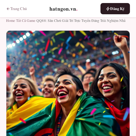
hatngon.vn
.
Trang Chủ
Đăng Ký
Home
›
Tất Cả Game
›
QQ88: Sân Chơi Giải Trí Trực Tuyến Đáng Trải Nghiệm Nhấ