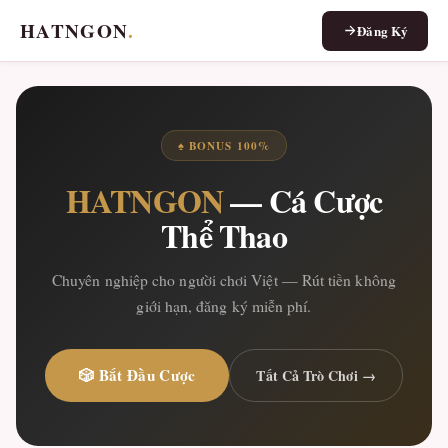
HATNGON
.
Đăng Ký
♠ BONUS 100%
HATNGON
— Cá Cược
Thể Thao
Chuyên nghiệp cho người chơi Việt — Rút tiền không
giới hạn, đăng ký miễn phí.
🎲 Bắt Đầu Cược
Tất Cả Trò Chơi →