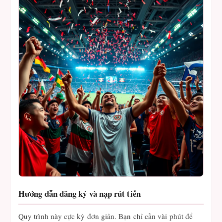
Hướng dẫn đăng ký và nạp rút tiền
Quy trình này cực kỳ đơn giản. Bạn chỉ cần vài phút để