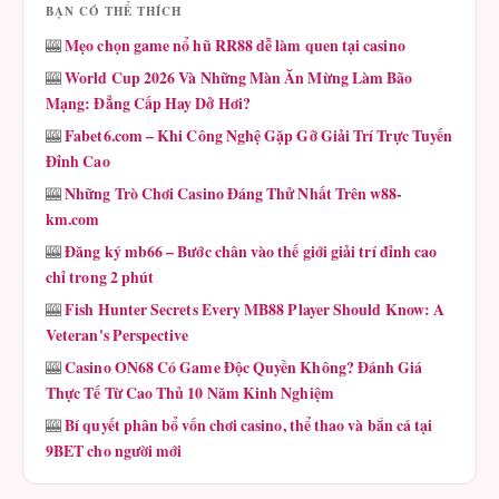
BẠN CÓ THỂ THÍCH
Mẹo chọn game nổ hũ RR88 dễ làm quen tại casino
🎰
World Cup 2026 Và Những Màn Ăn Mừng Làm Bão
🎰
Mạng: Đẳng Cấp Hay Dở Hơi?
Fabet6.com – Khi Công Nghệ Gặp Gỡ Giải Trí Trực Tuyến
🎰
Đỉnh Cao
Những Trò Chơi Casino Đáng Thử Nhất Trên w88-
🎰
km.com
Đăng ký mb66 – Bước chân vào thế giới giải trí đỉnh cao
🎰
chỉ trong 2 phút
Fish Hunter Secrets Every MB88 Player Should Know: A
🎰
Veteran's Perspective
Casino ON68 Có Game Độc Quyền Không? Đánh Giá
🎰
Thực Tế Từ Cao Thủ 10 Năm Kinh Nghiệm
Bí quyết phân bổ vốn chơi casino, thể thao và bắn cá tại
🎰
9BET cho người mới