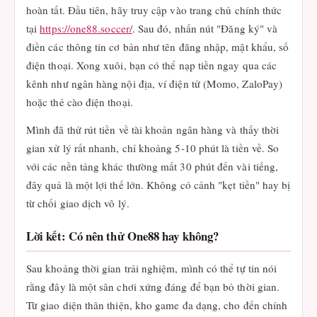
hoàn tất. Đầu tiên, hãy truy cập vào trang chủ chính thức
tại
https://one88.soccer/
. Sau đó, nhấn nút "Đăng ký" và
điền các thông tin cơ bản như tên đăng nhập, mật khẩu, số
điện thoại. Xong xuôi, bạn có thể nạp tiền ngay qua các
kênh như ngân hàng nội địa, ví điện tử (Momo, ZaloPay)
hoặc thẻ cào điện thoại.
Mình đã thử rút tiền về tài khoản ngân hàng và thấy thời
gian xử lý rất nhanh, chỉ khoảng 5-10 phút là tiền về. So
với các nền tảng khác thường mất 30 phút đến vài tiếng,
đây quả là một lợi thế lớn. Không có cảnh "kẹt tiền" hay bị
từ chối giao dịch vô lý.
Lời kết: Có nên thử One88 hay không?
Sau khoảng thời gian trải nghiệm, mình có thể tự tin nói
rằng đây là một sân chơi xứng đáng để bạn bỏ thời gian.
Từ giao diện thân thiện, kho game đa dạng, cho đến chính