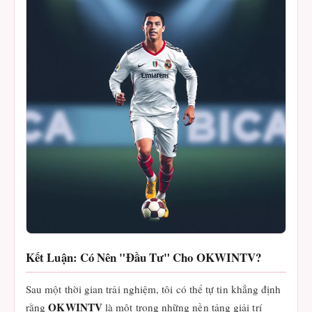
Kết Luận: Có Nên "Đầu Tư" Cho OKWINTV?
Sau một thời gian trải nghiệm, tôi có thể tự tin khẳng định
OKWINTV
rằng
là một trong những nền tảng giải trí