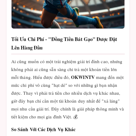
Tối Ưu Chi Phí - "Đồng Tiền Bát Gạo" Được Đặt
Lên Hàng Đầu
Ai cũng muốn có một trải nghiệm giải trí đỉnh cao, nhưng
không phải ai cũng sẵn sàng chi trả một khoản tiền lớn
OKWINTV
mỗi tháng. Hiểu được điều đó,
mang đến một
mức chi phí vô cùng "hạt dẻ" so với những gì bạn nhận
được. Thay vì phải trả tiền cho nhiều dịch vụ khác nhau,
giờ đây bạn chỉ cần một tài khoản duy nhất để "xả láng"
mọi nhu cầu giải trí. Đây chính là giải pháp thông minh và
tiết kiệm cho mọi gia đình Việt. 💰
So Sánh Với Các Dịch Vụ Khác