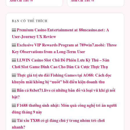
Xem Chi Tiết →
Xem Chi Tiết →
BẠN CÓ THỂ THÍCH
Premium Casino Entertainment at 88mcasino.net: A
🎰
User‑Journey UX Review
Exclusive VIP Rewards Program at 789win7.mobi: Three
🎰
Key Observations from a Long-Term User
LLWIN Casino Slot Chủ Đề Phiêu Lưu Kỳ Thú – Sân
🎰
Chơi Slot Game Đỉnh Cao Cho Dân Cá Cược Thực Thụ
Thực giá trị ưu đãi Fishing Games tại AO88: Cách đọc
🎰
khuyến mãi không bị “nuốt” bởi điều kiện doanh thu
Bắn cá 8xbet71.live có những bản đồ và loại vũ khí gì nổi
🎰
bật?
F1688 thưởng sinh nhật: Món quà công nghệ tri ân người
🎰
dùng tháng 9 này
Tài xỉu TX88 có gì đáng chú ý trong nhóm trò chơi
🎰
nhanh?