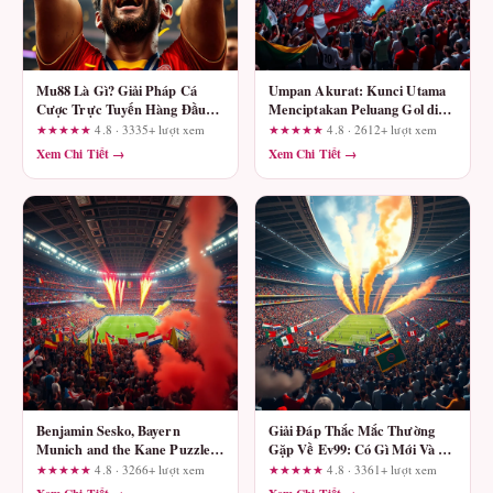
Mu88 Là Gì? Giải Pháp Cá
Umpan Akurat: Kunci Utama
Cược Trực Tuyến Hàng Đầu
Menciptakan Peluang Gol di
Cho Người Việt
Sepak Bola Modern
★★★★★
4.8 · 3335+ lượt xem
★★★★★
4.8 · 2612+ lượt xem
Xem Chi Tiết →
Xem Chi Tiết →
Benjamin Sesko, Bayern
Giải Đáp Thắc Mắc Thường
Munich and the Kane Puzzle:
Gặp Về Ev99: Có Gì Mới Và Có
A Transfer Story Worth
Gì “Xịn”?
★★★★★
4.8 · 3266+ lượt xem
★★★★★
4.8 · 3361+ lượt xem
Verifying