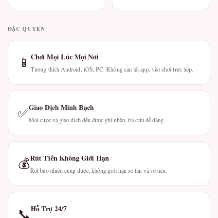
ĐẶC QUYỀN
Chơi Mọi Lúc Mọi Nơi
📱
Tương thích Android, iOS, PC. Không cần tải app, vào chơi trực tiếp.
Giao Dịch Minh Bạch
✅
Mọi cược và giao dịch đều được ghi nhận, tra cứu dễ dàng.
Rút Tiền Không Giới Hạn
💰
Rút bao nhiêu cũng được, không giới hạn số lần và số tiền.
Hỗ Trợ 24/7
📞