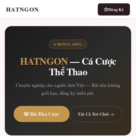
HATNGON
.
Đăng Ký
♠ BONUS 100%
HATNGON
— Cá Cược
Thể Thao
Chuyên nghiệp cho người chơi Việt — Rút tiền không
giới hạn, đăng ký miễn phí.
🎲 Bắt Đầu Cược
Tất Cả Trò Chơi →