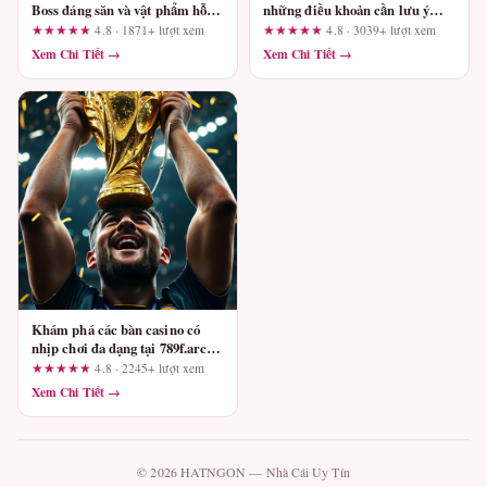
Boss đáng săn và vật phẩm hỗ
những điều khoản cần lưu ý
trợ quan trọng
trước khi nhận thưởng
★★★★★
4.8 · 1871+ lượt xem
★★★★★
4.8 · 3039+ lượt xem
Xem Chi Tiết →
Xem Chi Tiết →
Khám phá các bàn casino có
nhịp chơi đa dạng tại 789f.archi:
lời mời gọi cần được soi dưới
★★★★★
4.8 · 2245+ lượt xem
góc nhìn UX
Xem Chi Tiết →
© 2026 HATNGON — Nhà Cái Uy Tín