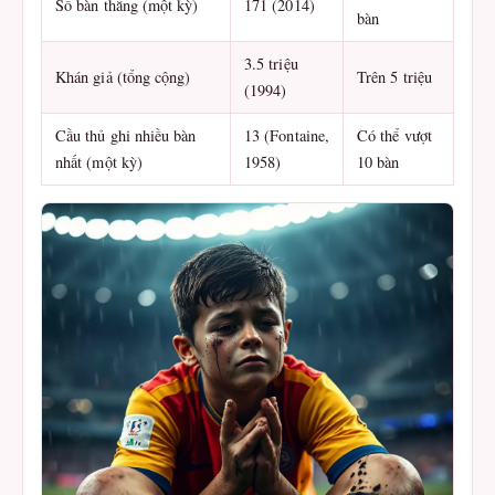
Số bàn thắng (một kỳ)
171 (2014)
bàn
3.5 triệu
Khán giả (tổng cộng)
Trên 5 triệu
(1994)
Cầu thủ ghi nhiều bàn
13 (Fontaine,
Có thể vượt
nhất (một kỳ)
1958)
10 bàn