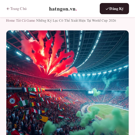
hatngon.vn
.
Trang Chủ
Đăng Ký
Home
›
Tất Cả Game
›
Những Kỷ Lục Có Thể Xuất Hiện Tại World Cup 2026