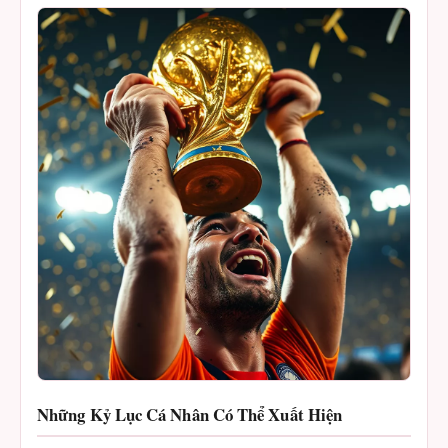
Những Kỷ Lục Cá Nhân Có Thể Xuất Hiện