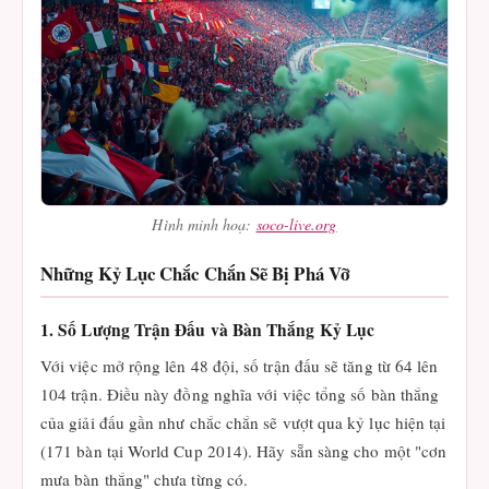
Hình minh hoạ:
soco-live.org
Những Kỷ Lục Chắc Chắn Sẽ Bị Phá Vỡ
1. Số Lượng Trận Đấu và Bàn Thắng Kỷ Lục
Với việc mở rộng lên 48 đội, số trận đấu sẽ tăng từ 64 lên
104 trận. Điều này đồng nghĩa với việc tổng số bàn thắng
của giải đấu gần như chắc chắn sẽ vượt qua kỷ lục hiện tại
(171 bàn tại World Cup 2014). Hãy sẵn sàng cho một "cơn
mưa bàn thắng" chưa từng có.