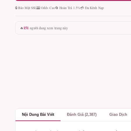
🔒 Bảo Mật SSL
🎰 Odds Cao
🔄 Hoàn Trả 1.5%
💳 Đa Kênh Nạp
151
🔥
người đang xem trang này
Nội Dung Bài Viết
Đánh Giá (2,387)
Giao Dịch