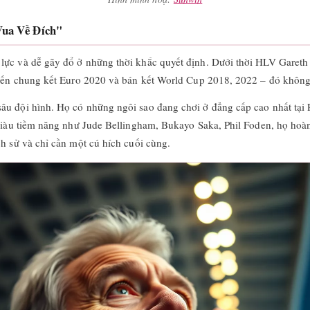
Vua Về Đích"
lực và dễ gãy đổ ở những thời khắc quyết định. Dưới thời HLV Gareth 
o đến chung kết Euro 2020 và bán kết World Cup 2018, 2022 – đó khôn
âu đội hình. Họ có những ngôi sao đang chơi ở đẳng cấp cao nhất tại 
ẻ giàu tiềm năng như Jude Bellingham, Bukayo Saka, Phil Foden, họ ho
ch sử và chỉ cần một cú hích cuối cùng.