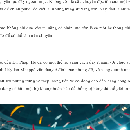
quyền lực đầy ngoạn mục. Không còn là câu chuyện độc tôn của một và
à để chinh phục, để viết lại những trang sử vàng son. Vậy đâu là nhữn
 cao không chỉ dựa vào tài năng cá nhân, mà còn là cả một hệ thống chi
đó để có thể làm nên chuyện.
p
c đến ĐT Pháp. Họ đã có một thế hệ vàng cách đây ít năm với chức v
như Kylian Mbappé vẫn đang ở đỉnh cao phong độ, và xung quanh anh là
thủ với những trung vệ thép, hàng tiền vệ cơ động cho đến hàng công b
 đang sở hữu một bộ khung hoàn hảo để thống trị bóng đá thế giới tro