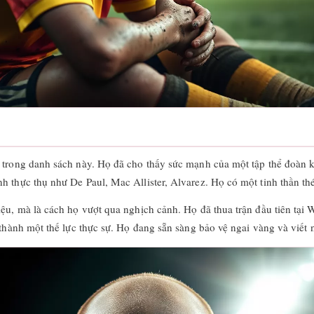
 trong danh sách này. Họ đã cho thấy sức mạnh của một tập thể đoàn k
nh thực thụ như De Paul, Mac Allister, Alvarez. Họ có một tinh thần 
iệu, mà là cách họ vượt qua nghịch cảnh. Họ đã thua trận đầu tiên tạ
 thành một thế lực thực sự. Họ đang sẵn sàng bảo vệ ngai vàng và viết