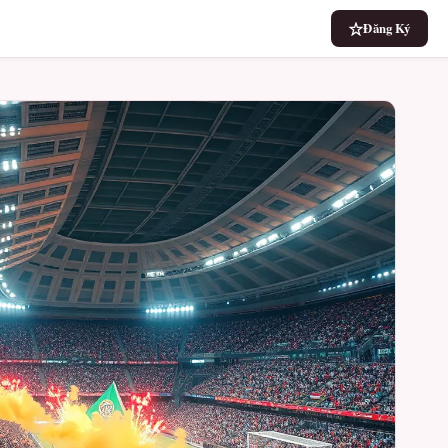
Đăng Ký