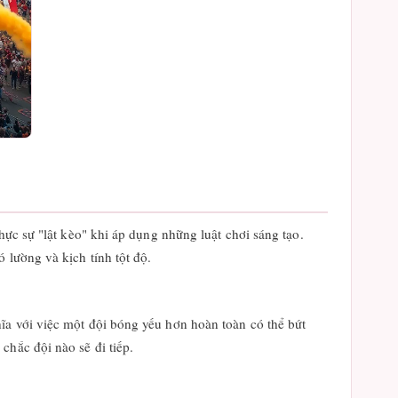
hực sự "lật kèo" khi áp dụng những luật chơi sáng tạo.
 lường và kịch tính tột độ.
ĩa với việc một đội bóng yếu hơn hoàn toàn có thể bứt
chắc đội nào sẽ đi tiếp.