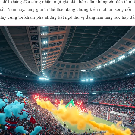
ơi đối kháng đều công nhận: một giải đấu hấp dẫn không chỉ đến từ nh
t. Năm nay, làng giải trí thể thao đang chứng kiến một làn sóng đổi m
. Hãy cùng tôi khám phá những bất ngờ thú vị đang làm tăng sức hấp d