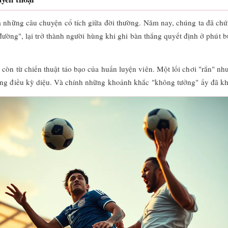
à những câu chuyện cổ tích giữa đời thường. Năm nay, chúng ta đã chứ
ót đường", lại trở thành người hùng khi ghi bàn thắng quyết định ở phú
còn từ chiến thuật táo bạo của huấn luyện viên. Một lối chơi "rắn" n
ững điều kỳ diệu. Và chính những khoảnh khắc "không tưởng" ấy đã khi