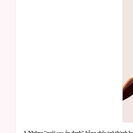
3. Những "ngôi sao ẩn danh" bỗng chốc trở thành h