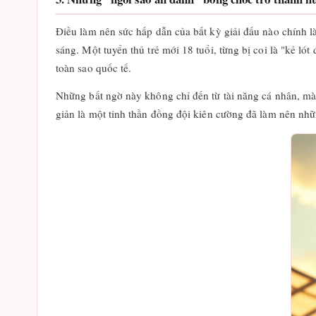
Điều làm nên sức hấp dẫn của bất kỳ giải đấu nào chính l
sáng. Một tuyển thủ trẻ mới 18 tuổi, từng bị coi là "kẻ l
toàn sao quốc tế.
Những bất ngờ này không chỉ đến từ tài năng cá nhân, mà 
giản là một tinh thần đồng đội kiên cường đã làm nên nh