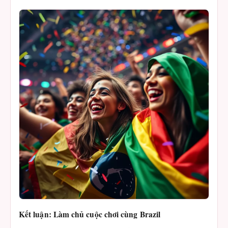
Kết luận: Làm chủ cuộc chơi cùng Brazil