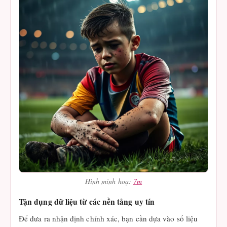
Hình minh hoạ:
7m
Tận dụng dữ liệu từ các nền tảng uy tín
Để đưa ra nhận định chính xác, bạn cần dựa vào số liệu