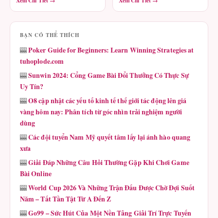
Xem Chi Tiết →
Xem Chi Tiết →
BẠN CÓ THỂ THÍCH
Poker Guide for Beginners: Learn Winning Strategies at
🎰
tuhoplode.com
Sunwin 2024: Cổng Game Bài Đổi Thưởng Có Thực Sự
🎰
Uy Tín?
O8 cập nhật các yếu tố kinh tế thế giới tác động lên giá
🎰
vàng hôm nay: Phân tích từ góc nhìn trải nghiệm người
dùng
Các đội tuyển Nam Mỹ quyết tâm lấy lại ánh hào quang
🎰
xưa
Giải Đáp Những Câu Hỏi Thường Gặp Khi Chơi Game
🎰
Bài Online
World Cup 2026 Và Những Trận Đấu Được Chờ Đợi Suốt
🎰
Năm – Tất Tần Tật Từ A Đến Z
Go99 – Sức Hút Của Một Nền Tảng Giải Trí Trực Tuyến
🎰