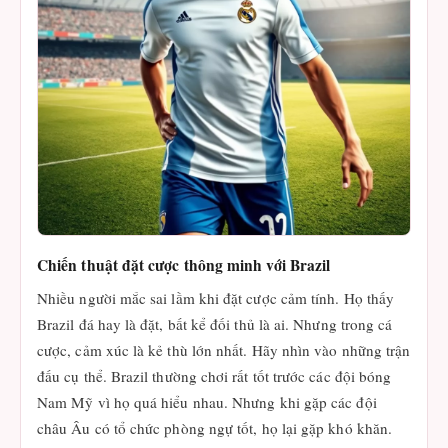
Chiến thuật đặt cược thông minh với Brazil
Nhiều người mắc sai lầm khi đặt cược cảm tính. Họ thấy
Brazil đá hay là đặt, bất kể đối thủ là ai. Nhưng trong cá
cược, cảm xúc là kẻ thù lớn nhất. Hãy nhìn vào những trận
đấu cụ thể. Brazil thường chơi rất tốt trước các đội bóng
Nam Mỹ vì họ quá hiểu nhau. Nhưng khi gặp các đội
châu Âu có tổ chức phòng ngự tốt, họ lại gặp khó khăn.