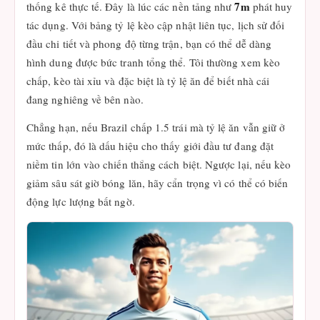
7m
thống kê thực tế. Đây là lúc các nền tảng như
phát huy
tác dụng. Với bảng tỷ lệ kèo cập nhật liên tục, lịch sử đối
đầu chi tiết và phong độ từng trận, bạn có thể dễ dàng
hình dung được bức tranh tổng thể. Tôi thường xem kèo
chấp, kèo tài xỉu và đặc biệt là tỷ lệ ăn để biết nhà cái
đang nghiêng về bên nào.
Chẳng hạn, nếu Brazil chấp 1.5 trái mà tỷ lệ ăn vẫn giữ ở
mức thấp, đó là dấu hiệu cho thấy giới đầu tư đang đặt
niềm tin lớn vào chiến thắng cách biệt. Ngược lại, nếu kèo
giảm sâu sát giờ bóng lăn, hãy cẩn trọng vì có thể có biến
động lực lượng bất ngờ.