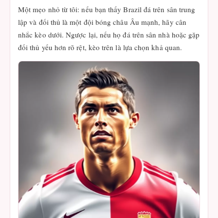
Một mẹo nhỏ từ tôi: nếu bạn thấy Brazil đá trên sân trung
lập và đối thủ là một đội bóng châu Âu mạnh, hãy cân
nhắc kèo dưới. Ngược lại, nếu họ đá trên sân nhà hoặc gặp
đối thủ yếu hơn rõ rệt, kèo trên là lựa chọn khả quan.