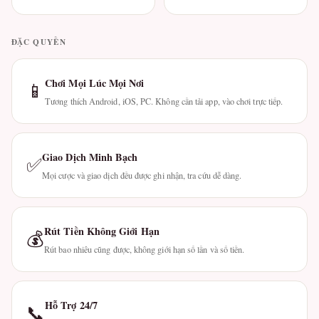
ĐẶC QUYỀN
Chơi Mọi Lúc Mọi Nơi
📱
Tương thích Android, iOS, PC. Không cần tải app, vào chơi trực tiếp.
Giao Dịch Minh Bạch
✅
Mọi cược và giao dịch đều được ghi nhận, tra cứu dễ dàng.
Rút Tiền Không Giới Hạn
💰
Rút bao nhiêu cũng được, không giới hạn số lần và số tiền.
Hỗ Trợ 24/7
📞