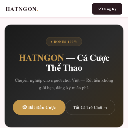
HATNGON
.
Đăng Ký
♠ BONUS 100%
HATNGON
— Cá Cược
Thể Thao
Chuyên nghiệp cho người chơi Việt — Rút tiền không
giới hạn, đăng ký miễn phí.
🎲 Bắt Đầu Cược
Tất Cả Trò Chơi →