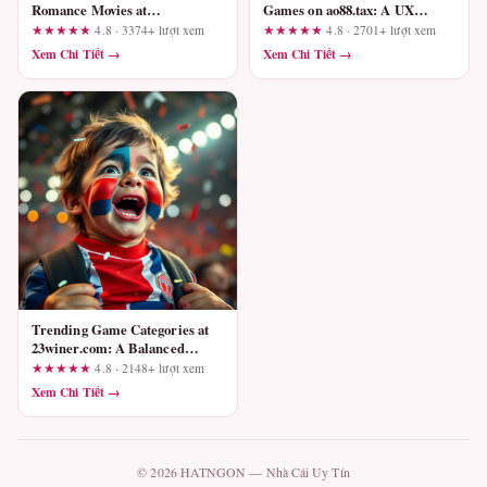
Romance Movies at
Games on ao88.tax: A UX
hubet69.com: A Review of What
Review of Registration, Play,
★★★★★
4.8 · 3374+ lượt xem
★★★★★
4.8 · 2701+ lượt xem
the Promises Really Mean
and Support
Xem Chi Tiết →
Xem Chi Tiết →
Trending Game Categories at
23winer.com: A Balanced
Review for Curious Players
★★★★★
4.8 · 2148+ lượt xem
Xem Chi Tiết →
© 2026 HATNGON — Nhà Cái Uy Tín