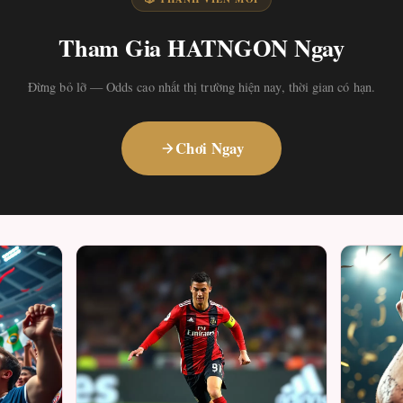
Tham Gia HATNGON Ngay
Đừng bỏ lỡ — Odds cao nhất thị trường hiện nay, thời gian có hạn.
Chơi Ngay