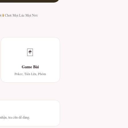
📱
i
Chơi Mọi Lúc Mọi Nơi
🃏
Game Bài
Poker, Tiến Lên, Phỏm
nhận, tra cứu dễ dàng.