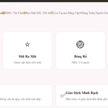
🎰
🔒
🃏
⭐
ạn
1000+ Trò Chơi
Bảo Mật SSL 256-bit
Live Casino Đẳng Cấp
Hàng Triệu Người Chơ
⭐
🏐
Mới Ra Mắt
Bóng Rổ
Game cập nhật mỗi tuần
NBA, V-League
Giao Dịch Minh Bạch
✅
ng cần tải app, vào chơi trực tiếp.
Mọi cược và giao dịch đều được ghi 