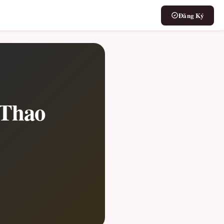
Đăng Ký
Thao