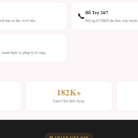
Hỗ Trợ 24/7
📞
ới hạn số lần và số tiền.
Đội ngũ CSKH tận tâm, trực tuyến 
, minh bạch và pháp lý rõ ràng.
182K+
Lượt Chơi Mỗi Ngày
🎲 THÀNH VIÊN MỚI