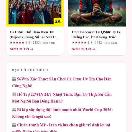
Cá Cược Thể Thao Điện Tử
Chơi Baccarat Tại QS88: Tỷ Lệ
(Esports) Bùng Nổ Tại Nhà Cái
Thắng Cao, Phát Sóng Trực
69VN
Tiếp 100% – Góc Nhìn Kiểm
★★★★★
4.8 · 2483+ lượt xem
★★★★★
4.8 · 3342+ lượt xem
Tra Từ Người Làm Quản Lý
Xem Chi Tiết →
Xem Chi Tiết →
Rủi Ro
BẠN CÓ THỂ THÍCH
56Win Xác Thực: Sân Chơi Cá Cược Uy Tín Cho Dân
🎰
Công Nghệ
Hỗ Trợ 22WIN 24/7 Nhiệt Tình: Bạn Có Thực Sự Cần
🎰
Một Người Bạn Đồng Hành?
Bí kíp xây dựng đội hình mạnh nhất World Cup 2026:
🎰
Không chỉ là ngôi sao!
Chiến tranh Mỹ - Iran và lựa chọn giải trí sinh lời tại
🎰
qs88: Phân tích toàn diện