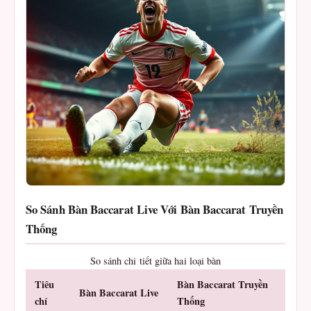
So Sánh Bàn Baccarat Live Với Bàn Baccarat Truyền
Thống
So sánh chi tiết giữa hai loại bàn
Tiêu
Bàn Baccarat Truyền
Bàn Baccarat Live
chí
Thống