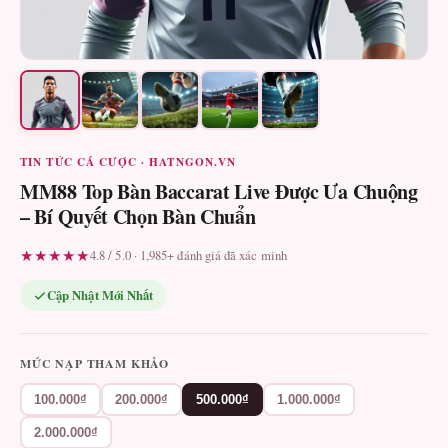
TIN TỨC CÁ CƯỢC · HATNGON.VN
MM88 Top Bàn Baccarat Live Được Ưa Chuộng
– Bí Quyết Chọn Bàn Chuẩn
★★★★★
4.8 / 5.0 · 1,985+ đánh giá đã xác minh
Cập Nhật Mới Nhất
MỨC NẠP THAM KHẢO
100.000₫
200.000₫
500.000₫
1.000.000₫
2.000.000₫