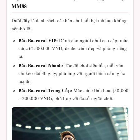
MM88
Dưới đây là danh sách các bàn chơi nổi bật mà bạn không
nên bỏ lỡ:
Bàn Baccarat VIP:
Dành cho người chơi cao cấp, mức
cược từ 500.000 VNĐ, dealer xinh đẹp và phòng riêng
tư.
Bàn Baccarat Nhanh:
Tốc độ chơi siêu tốc, mỗi ván
chỉ kéo dài 30 giây, phù hợp với người thích cảm giác
mạnh.
Bàn Baccarat Trung Cấp:
Mức cược linh hoạt (50.000
– 200.000 VNĐ), phù hợp với đa số người chơi.