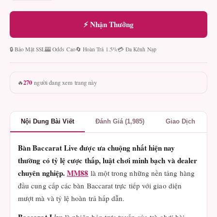
⚡ Nhận Thưởng
🔒 Bảo Mật SSL
🎰 Odds Cao
🔄 Hoàn Trả 1.5%
💳 Đa Kênh Nạp
270
🔥
người đang xem trang này
Nội Dung Bài Viết
Đánh Giá (1,985)
Giao Dịch
Bàn Baccarat Live được ưa chuộng nhất hiện nay
thường có tỷ lệ cược thấp, luật chơi minh bạch và dealer
chuyên nghiệp.
MM88
là một trong những nền tảng hàng
đầu cung cấp các bàn Baccarat trực tiếp với giao diện
mượt mà và tỷ lệ hoàn trả hấp dẫn.