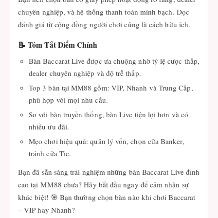
chuyên nghiệp, và hệ thống thanh toán minh bạch. Đọc
đánh giá từ cộng đồng người chơi cũng là cách hữu ích.
📝 Tóm Tắt Điểm Chính
Bàn Baccarat Live được ưa chuộng nhờ tỷ lệ cược thấp,
dealer chuyên nghiệp và độ trễ thấp.
Top 3 bàn tại MM88 gồm: VIP, Nhanh và Trung Cấp,
phù hợp với mọi nhu cầu.
So với bàn truyền thống, bàn Live tiện lợi hơn và có
nhiều ưu đãi.
Mẹo chơi hiệu quả: quản lý vốn, chọn cửa Banker,
tránh cửa Tie.
Bạn đã sẵn sàng trải nghiệm những bàn Baccarat Live đỉnh
cao tại MM88 chưa? Hãy bắt đầu ngay để cảm nhận sự
khác biệt! 🎯 Bạn thường chọn bàn nào khi chơi Baccarat
– VIP hay Nhanh?