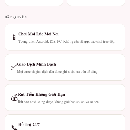
ĐẶC QUYỀN
Chơi Mọi Lúc Mọi Nơi
📱
Tương thích Android, iOS, PC. Không cần tải app, vào chơi trực tiếp.
Giao Dịch Minh Bạch
✅
Mọi cược và giao dịch đều được ghi nhận, tra cứu dễ dàng.
Rút Tiền Không Giới Hạn
💰
Rút bao nhiêu cũng được, không giới hạn số lần và số tiền.
Hỗ Trợ 24/7
📞