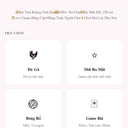
💰
🎰
🔒
Rút Tiền Không Giới Hạn
1000+ Trò Chơi
Bảo Mật SSL 256-bit
🃏
⭐
📱
Live Casino Đẳng Cấp
Hàng Triệu Người Chơi
Chơi Mọi Lúc Mọi Nơi
TRÒ CHƠI
🐓
⭐
Đá Gà
Mới Ra Mắt
Đá gà trực tiếp
Game cập nhật mỗi tuần
🏐
🃏
Bóng Rổ
Game Bài
NBA, V-League
Poker, Tiến Lên, Phỏm