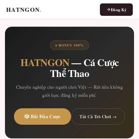
HATNGON
.
Đăng Ký
♠ BONUS 100%
HATNGON
— Cá Cược
Thể Thao
Chuyên nghiệp cho người chơi Việt — Rút tiền không
giới hạn, đăng ký miễn phí.
🎲 Bắt Đầu Cược
Tất Cả Trò Chơi →